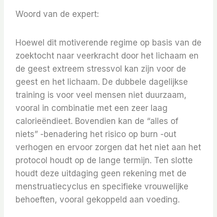
Woord van de expert:
Hoewel dit motiverende regime op basis van de
zoektocht naar veerkracht door het lichaam en
de geest extreem stressvol kan zijn voor de
geest en het lichaam. De dubbele dagelijkse
training is voor veel mensen niet duurzaam,
vooral in combinatie met een zeer laag
calorieëndieet. Bovendien kan de “alles of
niets” -benadering het risico op burn -out
verhogen en ervoor zorgen dat het niet aan het
protocol houdt op de lange termijn. Ten slotte
houdt deze uitdaging geen rekening met de
menstruatiecyclus en specifieke vrouwelijke
behoeften, vooral gekoppeld aan voeding.