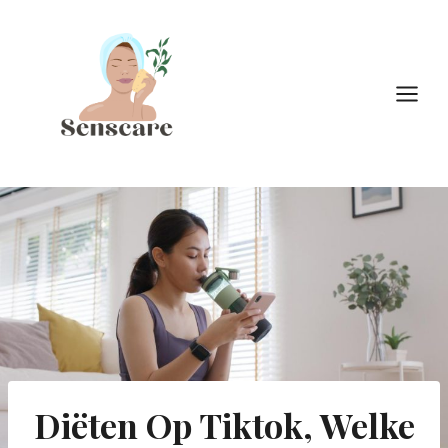
Doorgaan
naar
inhoud
Diëten Op Tiktok, Welke