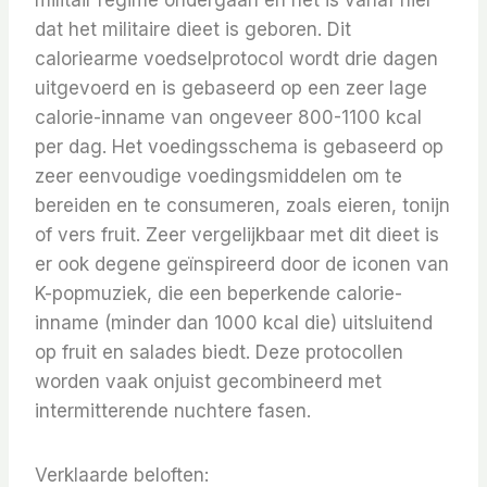
militair regime ondergaan en het is vanaf hier
dat het militaire dieet is geboren. Dit
caloriearme voedselprotocol wordt drie dagen
uitgevoerd en is gebaseerd op een zeer lage
calorie-inname van ongeveer 800-1100 kcal
per dag. Het voedingsschema is gebaseerd op
zeer eenvoudige voedingsmiddelen om te
bereiden en te consumeren, zoals eieren, tonijn
of vers fruit. Zeer vergelijkbaar met dit dieet is
er ook degene geïnspireerd door de iconen van
K-popmuziek, die een beperkende calorie-
inname (minder dan 1000 kcal die) uitsluitend
op fruit en salades biedt. Deze protocollen
worden vaak onjuist gecombineerd met
intermitterende nuchtere fasen.
Verklaarde beloften: