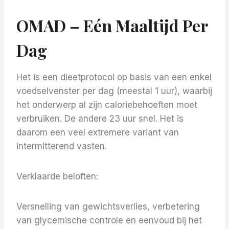
OMAD – Eén Maaltijd Per
Dag
Het is een dieetprotocol op basis van een enkel
voedselvenster per dag (meestal 1 uur), waarbij
het onderwerp al zijn caloriebehoeften moet
verbruiken. De andere 23 uur snel. Het is
daarom een ​​veel extremere variant van
intermitterend vasten.
Verklaarde beloften:
Versnelling van gewichtsverlies, verbetering
van glycemische controle en eenvoud bij het