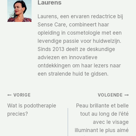
Laurens
Laurens, een ervaren redactrice bij
Sense Care, combineert haar
opleiding in cosmetologie met een
levendige passie voor huidwelzijn.
Sinds 2013 deelt ze deskundige
adviezen en innovatieve
ontdekkingen om haar lezers naar
een stralende huid te gidsen.
Bericht
VORIGE
VOLGENDE
Wat is podotherapie
Peau brillante et belle
Navigatie
precies?
tout au long de l’été
avec le visage
illuminant le plus aimé