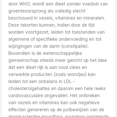
door WHO, wordt een dieet zonder voedsel van
groenteoorsprong als volledig slecht
beschouwd in vezels, vitamines en mineralen.
Deze tekorten kunnen, indien door de tijd
worden voortgezet, leiden tot toestanden van
algemene of specifieke ondervoeding en tot
wijzigingen van de darm (constipatie).
Bovendien is de wetenschappelijke
gemeenschap steeds meer gericht op het idee
dat een dieet rijk is aan rood vlees en
verwerkte producten (zoals worstjes) kan
leiden tot een onbalans in LDL -
cholesterolgehaltes en daarom een ​​hele reeks
cardiovasculaire ongevallen. Het ontbreken
van vezels en vitamines kan ook negatieve
effecten genereren op de putbewijzen van de
darmbacteriële microflora, waardoor ontstemde