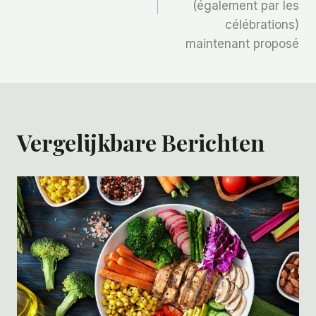
(également par les
célébrations)
maintenant proposé
Vergelijkbare Berichten