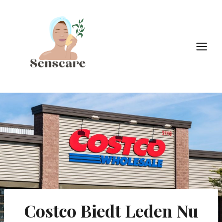
Doorgaan
naar
inhoud
Costco Biedt Leden Nu