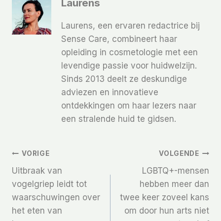
Laurens
Laurens, een ervaren redactrice bij
Sense Care, combineert haar
opleiding in cosmetologie met een
levendige passie voor huidwelzijn.
Sinds 2013 deelt ze deskundige
adviezen en innovatieve
ontdekkingen om haar lezers naar
een stralende huid te gidsen.
Bericht
VORIGE
VOLGENDE
Uitbraak van
LGBTQ+-mensen
Navigatie
vogelgriep leidt tot
hebben meer dan
waarschuwingen over
twee keer zoveel kans
het eten van
om door hun arts niet