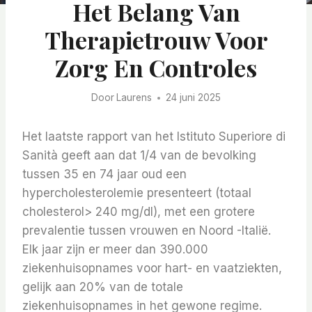
Het Belang Van
Therapietrouw Voor
Zorg En Controles
Door
Laurens
24 juni 2025
Het laatste rapport van het Istituto Superiore di
Sanità geeft aan dat 1/4 van de bevolking
tussen 35 en 74 jaar oud een
hypercholesterolemie presenteert (totaal
cholesterol> 240 mg/dl), met een grotere
prevalentie tussen vrouwen en Noord -Italië.
Elk jaar zijn er meer dan 390.000
ziekenhuisopnames voor hart- en vaatziekten,
gelijk aan 20% van de totale
ziekenhuisopnames in het gewone regime.