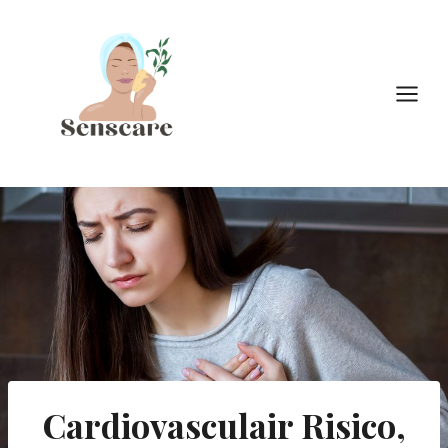
Doorgaan
naar
inhoud
Cardiovasculair Risico,