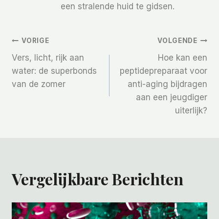
een stralende huid te gidsen.
Bericht
VORIGE
VOLGENDE
Vers, licht, rijk aan
Hoe kan een
Navigatie
water: de superbonds
peptidepreparaat voor
van de zomer
anti-aging bijdragen
aan een jeugdiger
uiterlijk?
Vergelijkbare Berichten