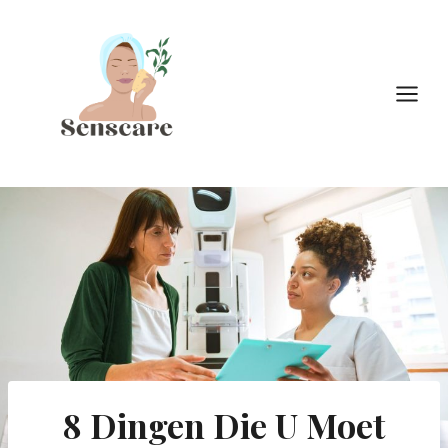
Doorgaan
naar
inhoud
8 Dingen Die U Moet