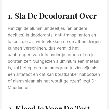
1. Sla De Deodorant Over
Het zijn de aluminiumdeeltjes (en andere
deeltjes) in deodorants, anti-transpiranten en
lotions die als witte vlekken op de afbeeldingen
kunnen verschijnen, dus vermijd het
aanbrengen van iets onder je armen of op je
borsten zelf. “Aangezien aluminium een ​​metaal
is, zal het op een mammogram te zien zijn als
een artefact en dat kan borstkanker nabootsen
of alarm slaan als het wordt gelezen”, legt Dr.
Madden uit.
2. Kleed Je Voor De Test