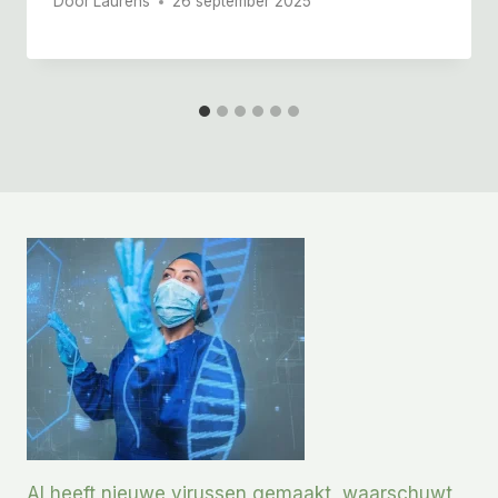
Door
Laurens
26 september 2025
AI heeft nieuwe virussen gemaakt, waarschuwt