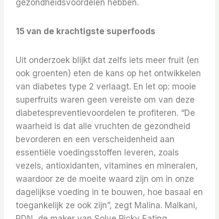
gezondheidsvoordelen hebben.
15 van de krachtigste superfoods
Uit onderzoek blijkt dat zelfs iets meer fruit (en
ook groenten) eten de kans op het ontwikkelen
van diabetes type 2 verlaagt. En let op: mooie
superfruits waren geen vereiste om van deze
diabetespreventievoordelen te profiteren. “De
waarheid is dat alle vruchten de gezondheid
bevorderen en een verscheidenheid aan
essentiële voedingsstoffen leveren, zoals
vezels, antioxidanten, vitamines en mineralen,
waardoor ze de moeite waard zijn om in onze
dagelijkse voeding in te bouwen, hoe basaal en
toegankelijk ze ook zijn”, zegt Malina. Malkani,
RDN, de maker van Solve Picky Eating,