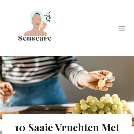
Doorgaan
naar
inhoud
10 Saaie Vruchten Met