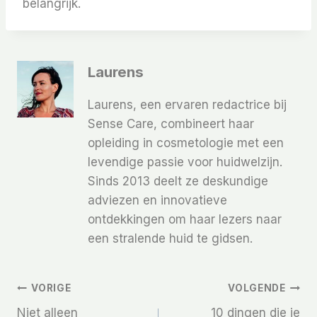
belangrijk.
Laurens
Laurens, een ervaren redactrice bij
Sense Care, combineert haar
opleiding in cosmetologie met een
levendige passie voor huidwelzijn.
Sinds 2013 deelt ze deskundige
adviezen en innovatieve
ontdekkingen om haar lezers naar
een stralende huid te gidsen.
Bericht
VORIGE
VOLGENDE
Niet alleen
10 dingen die je