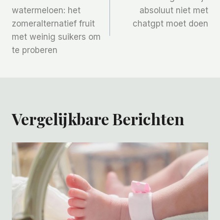
Navigatie
watermeloen: het
absoluut niet met
zomeralternatief fruit
chatgpt moet doen
met weinig suikers om
te proberen
Vergelijkbare Berichten