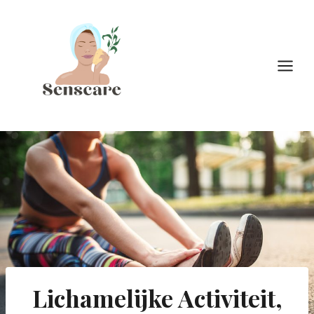
Doorgaan
naar
inhoud
Lichamelijke Activiteit,