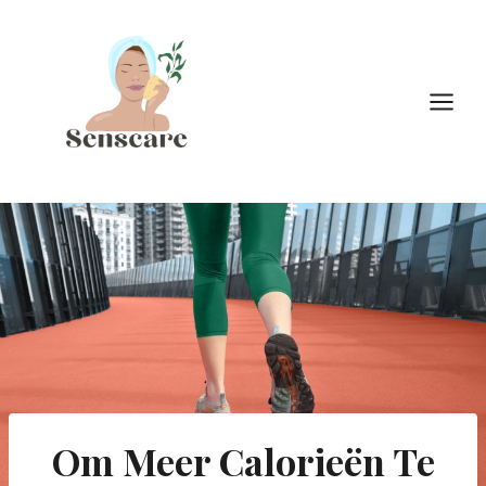
Doorgaan
naar
inhoud
Om Meer Calorieën Te