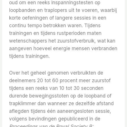
oud om een ​​reeks inspanningstesten op
loopbanden en traplopers uit te voeren, waarbij
korte oefeningen of langere sessies in een
continu tempo betrokken waren. Tijdens
trainingen en tijdens rustperioden maten
wetenschappers het zuurstofverbruik, wat kan
aangeven hoeveel energie mensen verbranden
tijdens trainingen.
Over het geheel genomen verbruikten de
deelnemers 20 tot 60 procent meer zuurstof
tijdens een reeks van 10 tot 30 seconden
durende bewegingsstoten op de loopband of
trapklimmer dan wanneer ze dezelfde afstand
aflegden tijdens één aaneengesloten sessie,
volgens bevindingen gepubliceerd in de
Proceedings van de Royal Society B: