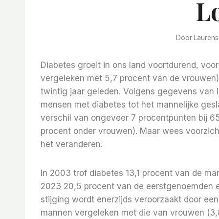
L
Door
Laurens
Diabetes groeit in ons land voortdurend, vo
vergeleken met 5,7 procent van de vrouwen)
twintig jaar geleden. Volgens gegevens van I
mensen met diabetes tot het mannelijke gesla
verschil van ongeveer 7 procentpunten bij 6
procent onder vrouwen). Maar wees voorzichti
het veranderen.
In 2003 trof diabetes 13,1 procent van de ma
2023 20,5 procent van de eerstgenoemden en
stijging wordt enerzijds veroorzaakt door ee
mannen vergeleken met die van vrouwen (3,8 j