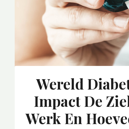
Wereld Diabe
Impact De Zie
Werk En Hoevee