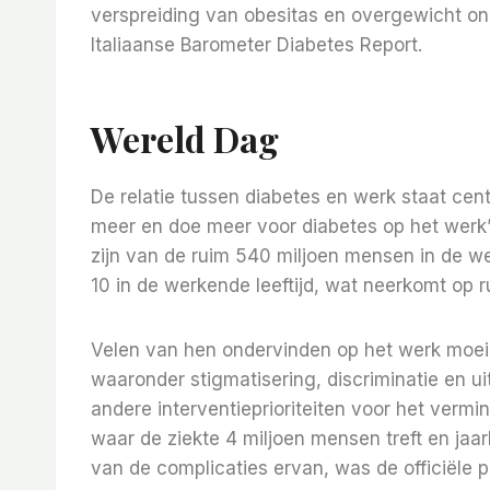
verspreiding van obesitas en overgewicht ond
Italiaanse Barometer Diabetes Report.
Wereld Dag
De relatie tussen diabetes en werk staat ce
meer en doe meer voor diabetes op het werk”.
zijn van de ruim 540 miljoen mensen in de we
10 in de werkende leeftijd, wat neerkomt op r
Velen van hen ondervinden op het werk moeil
waaronder stigmatisering, discriminatie en u
andere interventieprioriteiten voor het vermi
waar de ziekte 4 miljoen mensen treft en jaar
van de complicaties ervan, was de officiële p