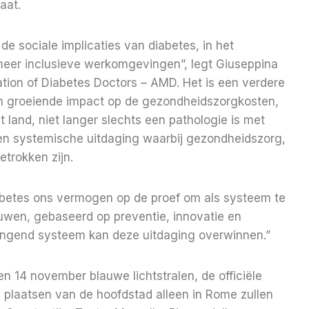
aat.
de sociale implicaties van diabetes, in het
meer inclusieve werkomgevingen”, legt Giuseppina
ation of Diabetes Doctors – AMD. Het is een verdere
ijn groeiende impact op de gezondheidszorgkosten,
t land, niet langer slechts een pathologie is met
 een systemische uitdaging waarbij gezondheidszorg,
etrokken zijn.
abetes ons vermogen op de proef om als systeem te
uwen, gebaseerd op preventie, innovatie en
hangend systeem kan deze uitdaging overwinnen.”
n 14 november blauwe lichtstralen, de officiële
 plaatsen van de hoofdstad alleen in Rome zullen