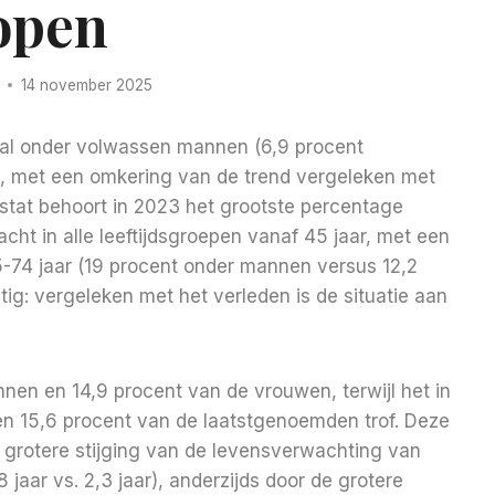
open
14 november 2025
oral onder volwassen mannen (6,9 procent
, met een omkering van de trend vergeleken met
stat behoort in 2023 het grootste percentage
cht in alle leeftijdsgroepen vanaf 45 jaar, met een
5-74 jaar (19 procent onder mannen versus 12,2
g: vergeleken met het verleden is de situatie aan
nnen en 14,9 procent van de vrouwen, terwijl het in
 15,6 procent van de laatstgenoemden trof. Deze
n grotere stijging van de levensverwachting van
aar vs. 2,3 jaar), anderzijds door de grotere