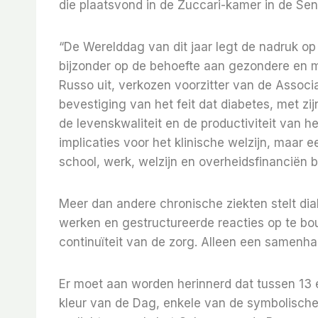
die plaatsvond in de Zuccari-kamer in de Sen
“De Werelddag van dit jaar legt de nadruk op 
bijzonder op de behoefte aan gezondere en 
Russo uit, verkozen voorzitter van de Associ
bevestiging van het feit dat diabetes, met z
de levenskwaliteit en de productiviteit van he
implicaties voor het klinische welzijn, maar
school, werk, welzijn en overheidsfinanciën b
Meer dan andere chronische ziekten stelt di
werken en gestructureerde reacties op te bo
continuïteit van de zorg. Alleen een samen
Er moet aan worden herinnerd dat tussen 13 e
kleur van de Dag, enkele van de symbolische