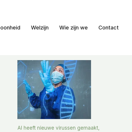
oonheid
Welzijn
Wie zijn we
Contact
AI heeft nieuwe virussen gemaakt,