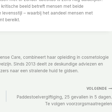
 kritische beeld betreft mensen met beide
 levensstijl – waarbij het aandeel mensen met
t bereikt.
Sense Care, combineert haar opleiding in cosmetologie
elzijn. Sinds 2013 deelt ze deskundige adviezen en
zers naar een stralende huid te gidsen.
VOLGENDE
Paddestoelvergiftiging, 25 gevallen in 5 dagen.
Te volgen voorzorgsmaatregelen