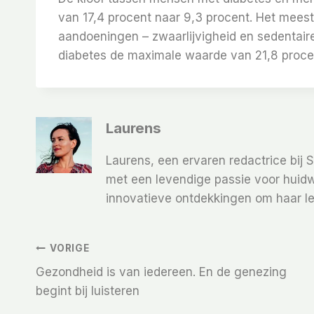
van 17,4 procent naar 9,3 procent. Het meest
aandoeningen – zwaarlijvigheid en sedentaire
diabetes de maximale waarde van 21,8 procen
Laurens
Laurens, een ervaren redactrice bij 
met een levendige passie voor huidw
innovatieve ontdekkingen om haar le
Bericht
VORIGE
Gezondheid is van iedereen. En de genezing
Navigatie
begint bij luisteren