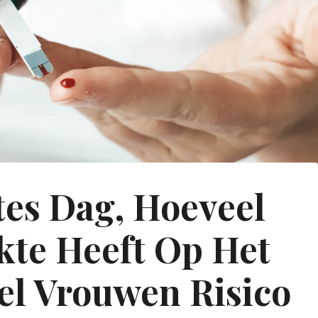
tes Dag, Hoeveel
kte Heeft Op Het
l Vrouwen Risico