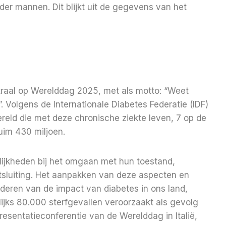
er mannen. Dit blijkt uit de gegevens van het
ntraal op Werelddag 2025, met als motto: “Weet
 Volgens de Internationale Diabetes Federatie (IDF)
reld die met deze chronische ziekte leven, 7 op de
uim 430 miljoen.
ijkheden bij het omgaan met hun toestand,
itsluiting. Het aanpakken van deze aspecten en
nderen van de impact van diabetes in ons land,
lijks 80.000 sterfgevallen veroorzaakt als gevolg
resentatieconferentie van de Werelddag in Italië,