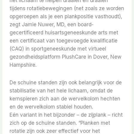
het lichaam te helpen draaien en draaien
tijdens rotatiebewegingen (net zoals ze worden
opgeroepen als je een plankpositie vasthoudt),
zegt Jamie Nuwer, MD, een board-
gecertificeerd huisartsgeneeskunde arts met
een certificaat van toegevoegde kwalificatie
(CAQ) in sportgeneeskunde met virtueel
gezondheidsplatform PlushCare in Dover, New
Hampshire.
De schuine standen zijn ook belangrijk voor de
stabilisatie van het hele lichaam, omdat de
kernspieren zich aan de wervelkolom hechten
en de wervelkolom stabiel houden.
Eén variant in het bijzonder – de zijplank – richt
zich op de schuine standen. “Planken met
rotatie zijn ook zeer effectief voor het