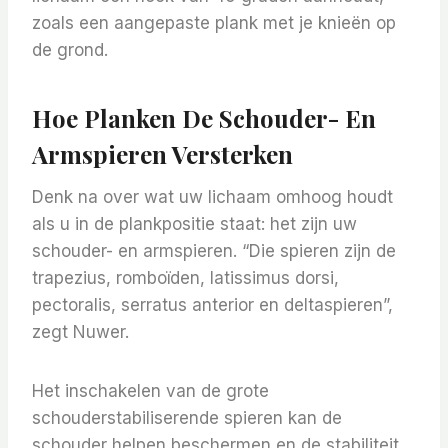
zoals een aangepaste plank met je knieën op
de grond.
Hoe Planken De Schouder- En
Armspieren Versterken
Denk na over wat uw lichaam omhoog houdt
als u in de plankpositie staat: het zijn uw
schouder- en armspieren. “Die spieren zijn de
trapezius, romboïden, latissimus dorsi,
pectoralis, serratus anterior en deltaspieren”,
zegt Nuwer.
Het inschakelen van de grote
schouderstabiliserende spieren kan de
schouder helpen beschermen en de stabiliteit