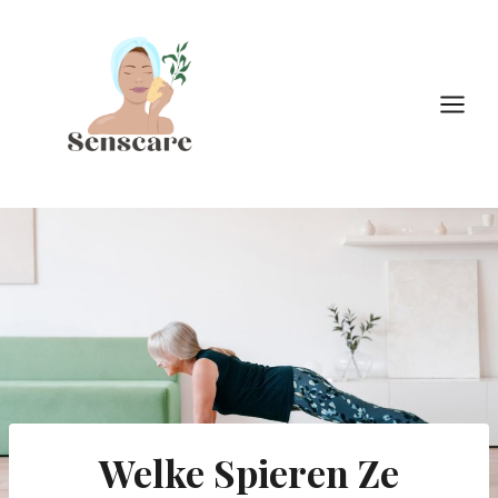
Doorgaan
naar
inhoud
Welke Spieren Ze