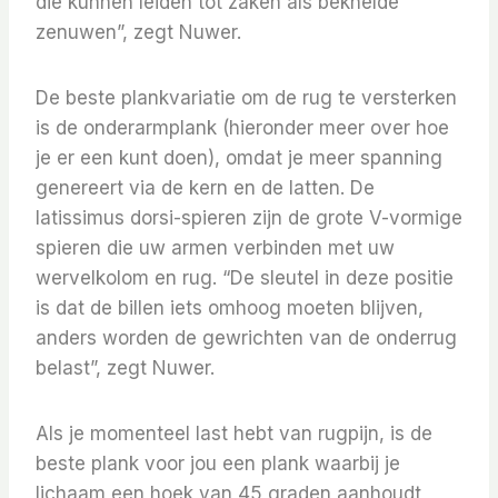
die kunnen leiden tot zaken als beknelde
zenuwen”, zegt Nuwer.
De beste plankvariatie om de rug te versterken
is de onderarmplank (hieronder meer over hoe
je er een kunt doen), omdat je meer spanning
genereert via de kern en de latten. De
latissimus dorsi-spieren zijn de grote V-vormige
spieren die uw armen verbinden met uw
wervelkolom en rug. “De sleutel in deze positie
is dat de billen iets omhoog moeten blijven,
anders worden de gewrichten van de onderrug
belast”, zegt Nuwer.
Als je momenteel last hebt van rugpijn, is de
beste plank voor jou een plank waarbij je
lichaam een ​​hoek van 45 graden aanhoudt,