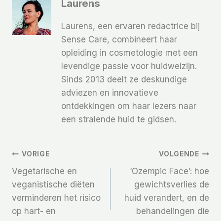
Laurens
Laurens, een ervaren redactrice bij
Sense Care, combineert haar
opleiding in cosmetologie met een
levendige passie voor huidwelzijn.
Sinds 2013 deelt ze deskundige
adviezen en innovatieve
ontdekkingen om haar lezers naar
een stralende huid te gidsen.
Bericht
VORIGE
VOLGENDE
Vegetarische en
‘Ozempic Face’: hoe
Navigatie
veganistische diëten
gewichtsverlies de
verminderen het risico
huid verandert, en de
op hart- en
behandelingen die