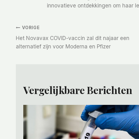
innovatieve ontdekkingen om haar le
Bericht
VORIGE
Het Novavax COVID-vaccin zal dit najaar een
Navigatie
alternatief zijn voor Moderna en Pfizer
Vergelijkbare Berichten