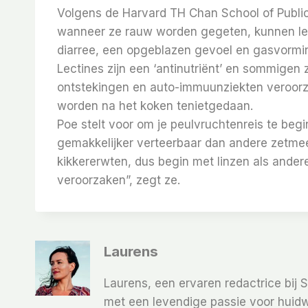
Volgens de Harvard TH Chan School of Public
wanneer ze rauw worden gegeten, kunnen lei
diarree, een opgeblazen gevoel en gasvormi
Lectines zijn een ‘antinutriënt’ en sommigen
ontstekingen en auto-immuunziekten veroorz
worden na het koken tenietgedaan.
Poe stelt voor om je peulvruchtenreis te be
gemakkelijker verteerbaar dan andere zetmee
kikkererwten, dus begin met linzen als ander
veroorzaken”, zegt ze.
Laurens
Laurens, een ervaren redactrice bij 
met een levendige passie voor huidw