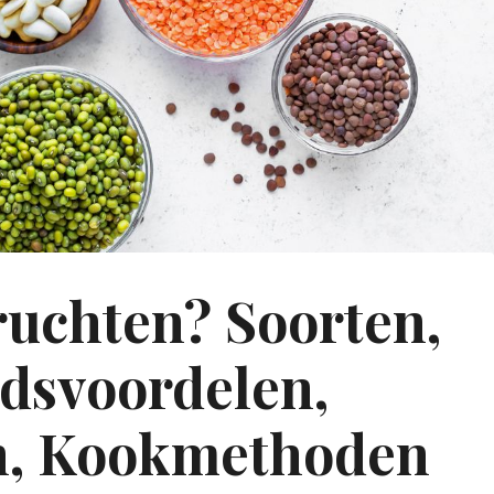
ruchten? Soorten,
dsvoordelen,
n, Kookmethoden