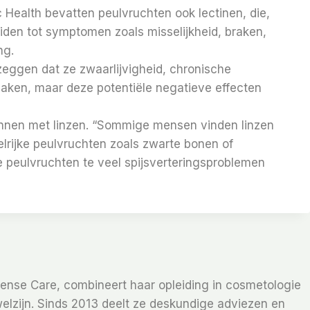
 Health bevatten peulvruchten ook lectinen, die,
den tot symptomen zoals misselijkheid, braken,
ng.
 zeggen dat ze zwaarlijvigheid, chronische
aken, maar deze potentiële negatieve effecten
ginnen met linzen. “Sommige mensen vinden linzen
lrijke peulvruchten zoals zwarte bonen of
e peulvruchten te veel spijsverteringsproblemen
Sense Care, combineert haar opleiding in cosmetologie
elzijn. Sinds 2013 deelt ze deskundige adviezen en