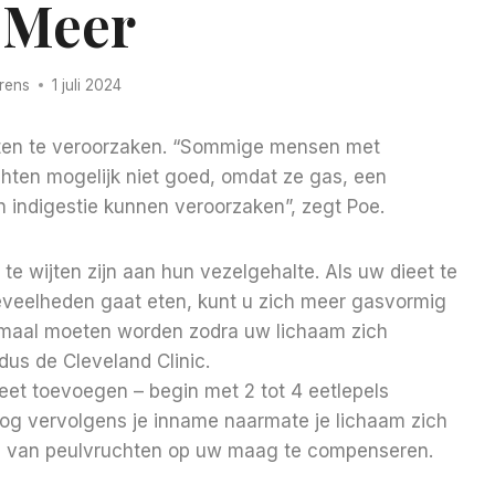
 Meer
rens
1 juli 2024
hten te veroorzaken. “Sommige mensen met
hten mogelijk niet goed, omdat ze gas, een
indigestie kunnen veroorzaken”, zegt Poe.
e wijten zijn aan hun vezelgehalte. Als uw dieet te
oeveelheden gaat eten, kunt u zich meer gasvormig
rmaal moeten worden zodra uw lichaam zich
us de Cleveland Clinic.
ieet toevoegen – begin met 2 tot 4 eetlepels
hoog vervolgens je inname naarmate je lichaam zich
en van peulvruchten op uw maag te compenseren.