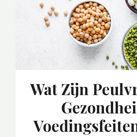
Wat Zijn Peulv
Gezondhei
Voedingsfeite