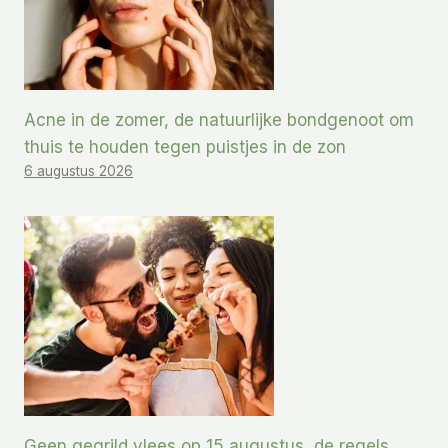
Acne in de zomer, de natuurlijke bondgenoot om
thuis te houden tegen puistjes in de zon
6 augustus 2026
Geen gegrild vlees op 15 augustus, de regels