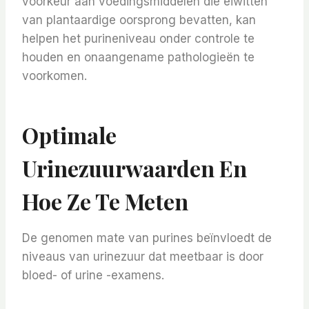
voorkeur aan voedingsmiddelen die eiwitten
van plantaardige oorsprong bevatten, kan
helpen het purineniveau onder controle te
houden en onaangename pathologieën te
voorkomen.
Optimale
Urinezuurwaarden En
Hoe Ze Te Meten
De genomen mate van purines beïnvloedt de
niveaus van urinezuur dat meetbaar is door
bloed- of urine -examens.