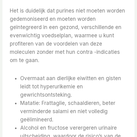
Het is duidelijk dat purines niet moeten worden
gedemoniseerd en moeten worden
geïntegreerd in een gezond, verschillende en
evenwichtig voedselplan, waarmee u kunt
profiteren van de voordelen van deze
moleculen zonder met hun contra -indicaties
om te gaan.
Overmaat aan dierlijke eiwitten en gisten
leidt tot hyperurikemie en
gewrichtsontsteking.
Matatie: Frattaglie, schaaldieren, beter
verminderde salami en niet volledig
geëlimineerd.
Alcohol en fructose verergeren urinaire
uitscheiding, waardoor de risico’s van de