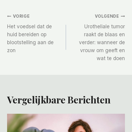
Bericht
VORIGE
VOLGENDE
Het voedsel dat de
Urotheliale tumor
Navigatie
huid bereiden op
raakt de blaas en
blootstelling aan de
verder: wanneer de
zon
vrouw om geeft en
wat te doen
Vergelijkbare Berichten