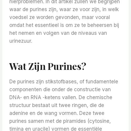
nierproblemen. In dit artikel zullen we begrijpen
waar de purines zijn, waar ze voor zijn, in welk
voedsel ze worden gevonden, maar vooral
omdat het essentieel is om ze te beheersen bij
het nemen en volgen van de niveaus van
urinezuur.
Wat Zijn Purines?
De purines zijn stikstofbases, of fundamentele
componenten die onder de constructie van
DNA- en RNA -ketens vallen. De chemische
structuur bestaat uit twee ringen, die de
adenine en de wang vormen. Deze twee
purines samen met de piramides (cytosine,
timina en uracile) vormen de essentiële