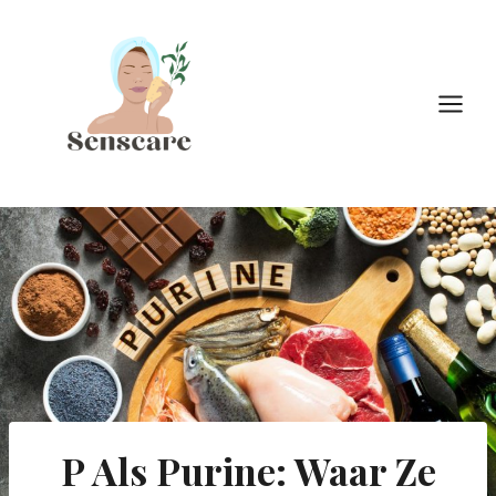
Doorgaan
naar
inhoud
P Als Purine: Waar Ze