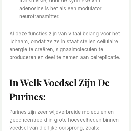
transmissie, door de synthese van
adenosine is het als een modulator
neurotransmitter.
Al deze functies zijn van vitaal belang voor het
lichaam, omdat ze ze in staat stellen cellulaire
energie te creëren, signaalmoleculen te
produceren en deel te nemen aan celreplicatie.
In Welk Voedsel Zijn De
Purines:
Purines zijn zeer wijdverbreide moleculen en
geconcentreerd in grote hoeveelheden binnen
voedsel van dierlijke oorsprong, zoals: