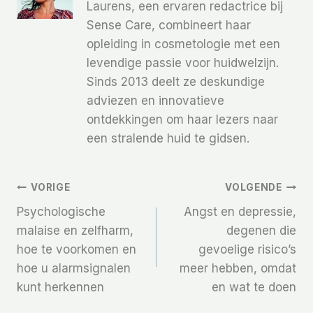
Laurens, een ervaren redactrice bij
Sense Care, combineert haar
opleiding in cosmetologie met een
levendige passie voor huidwelzijn.
Sinds 2013 deelt ze deskundige
adviezen en innovatieve
ontdekkingen om haar lezers naar
een stralende huid te gidsen.
Bericht
VORIGE
VOLGENDE
Psychologische
Angst en depressie,
Navigatie
malaise en zelfharm,
degenen die
hoe te voorkomen en
gevoelige risico’s
hoe u alarmsignalen
meer hebben, omdat
kunt herkennen
en wat te doen