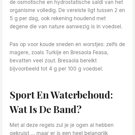
de osmotische en hydrostatische saldi van het
organisme volledig. De vereiste ligt tussen 2 en
5 g per dag, ook rekening houdend met
degene die van nature aanwezig is in voedsel.
Pas op voor koude sneden en worstjes: zelfs de
magere, zoals Turkije en Bresaola Feasa,
bevatten veel zout. Bresaola bereikt
bijvoorbeeld tot 4 g per 100 g voedsel.
Sport En Waterbehoud:
Wat Is De Band?
Met al deze regels zul je je ogen al hebben
gekruist … maar er is een heel belangrijk