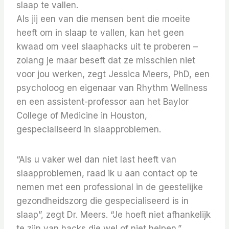
slaap te vallen.
Als jij een van die mensen bent die moeite
heeft om in slaap te vallen, kan het geen
kwaad om veel slaaphacks uit te proberen –
zolang je maar beseft dat ze misschien niet
voor jou werken, zegt Jessica Meers, PhD, een
psycholoog en eigenaar van Rhythm Wellness
en een assistent-professor aan het Baylor
College of Medicine in Houston,
gespecialiseerd in slaapproblemen.
“Als u vaker wel dan niet last heeft van
slaapproblemen, raad ik u aan contact op te
nemen met een professional in de geestelijke
gezondheidszorg die gespecialiseerd is in
slaap”, zegt Dr. Meers. “Je hoeft niet afhankelijk
te zijn van hacks die wel of niet helpen.”