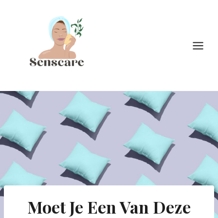
Doorgaan
naar
inhoud
Moet Je Een Van Deze