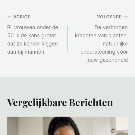
Bericht
VORIGE
VOLGENDE
Bij vrouwen onder de
De verborgen
Navigatie
50 is de kans groter
krachten van planten:
dat ze kanker krijgen
natuurlijke
dan bij mannen
ondersteuning voor
jouw gezondheid
Vergelijkbare Berichten