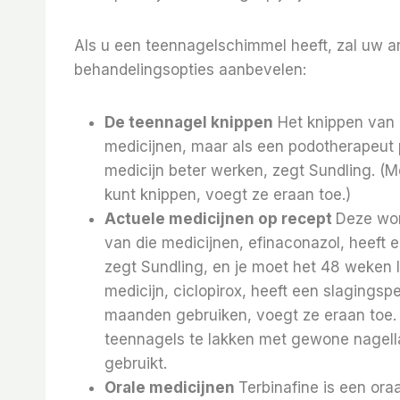
Als u een teennagelschimmel heeft, zal uw ar
behandelingsopties aanbevelen:
De teennagel knippen
Het knippen van
medicijnen, maar als een podotherapeut pe
medicijn beter werken, zegt Sundling. (Me
kunt knippen, voegt ze eraan toe.)
Actuele medicijnen op recept
Deze wor
van die medicijnen, efinaconazol, heeft
zegt Sundling, en je moet het 48 weken l
medicijn, ciclopirox, heeft een slagingsp
maanden gebruiken, voegt ze eraan toe. 
teennagels te lakken met gewone nagellak
gebruikt.
Orale medicijnen
Terbinafine is een ora