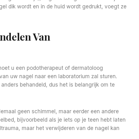
nagel dik wordt en in de huid wordt gedrukt, voegt ze
andelen Van
 moet u een podotherapeut of dermatoloog
van uw nagel naar een laboratorium zal sturen.
anders behandeld, dus het is belangrijk om te
elemaal geen schimmel, maar eerder een andere
bed, bijvoorbeeld als je iets op je teen hebt laten
eltrauma, maar het verwijderen van de nagel kan