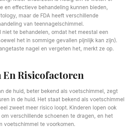
e en effectieve behandeling kunnen bieden,
logy, maar de FDA heeft verschillende
handeling van teennagelschimmel.
 niet te behandelen, omdat het meestal een
ewel het in sommige gevallen pijnlijk kan zijn).
getaste nagel en vergeten het, merkt ze op.
 En Risicofactoren
n de huid, beter bekend als voetschimmel, zegt
ren in de huid. Het staat bekend als voetschimmel
veel zweet meer risico loopt. Kinderen lopen ook
n om verschillende schoenen te dragen, en het
om voetschimmel te voorkomen.