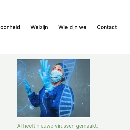
oonheid
Welzijn
Wie zijn we
Contact
AI heeft nieuwe virussen gemaakt,