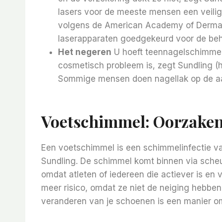
lasers voor de meeste mensen een veilig
volgens de American Academy of Dermato
laserapparaten goedgekeurd voor de be
Het negeren
U hoeft teennagelschimmel
cosmetisch probleem is, zegt Sundling (ho
Sommige mensen doen nagellak op de aan
Voetschimmel: Oorzaken
Een voetschimmel is een schimmelinfectie va
Sundling. De schimmel komt binnen via scheu
omdat atleten of iedereen die actiever is en 
meer risico, omdat ze niet de neiging hebbe
veranderen van je schoenen is een manier 