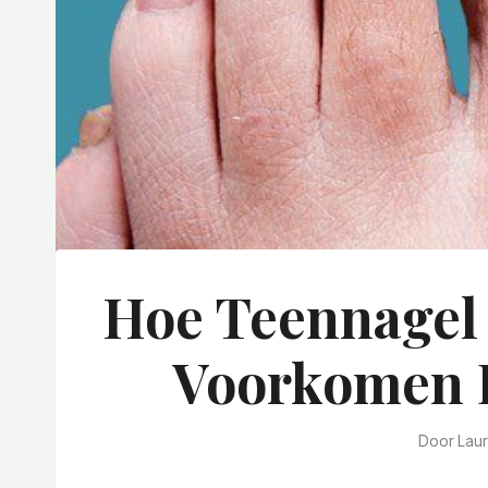
Hoe Teennagel
Voorkomen 
Door
Lau