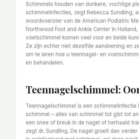
Schimmels houden van donkere, vochtige plek
schimmelinfecties, zegt Rebecca Sundling, 
woordvoerster van de American Podiatric Med
Northwood Foot and Ankle Center in Holland
voetschimmel komen veel voor en beide kunn
Ze zijn echter niet dezelfde aandoening en z
om te leren hoe u teennagel- en voetschimm
en behandelen.
Teennagelschimmel: Oor
Teennagelschimmel is een schimmelinfectie 
schimmel – alles van schimmel tot gist tot a
een snee of breuk in de nagel of herhaald tr
zegt dr. Sundling. De nagel groeit dan verd