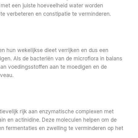
m met een juiste hoeveelheid water worden
 te verbeteren en constipatie te verminderen.
en hun wekelijkse dieet verrijken en dus een
en. Als de bacteriën van de microflora in balans
 van voedingsstoffen aan te moedigen en de
iveau.
ctievelijk rijk aan enzymatische complexen met
ain en actinidine. Deze moleculen helpen om de
en fermentaties en zwelling te verminderen op het