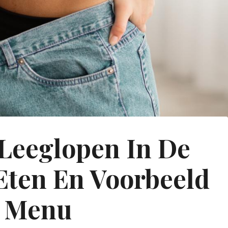
 Leeglopen In De
Eten En Voorbeeld
 Menu