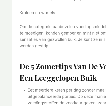
Kruiden en wortels
Om de categorie aanbevolen voedingsmiddel
te moedigen, konden gember en mint niet ont
sensaties van gezwollen buik. Je kunt ze in 
worden gestript.
De 5 Zomertips Van De 
Een Leeggelopen Buik
Eet meerdere keren per dag zonder maalt
uitgebalanceerde porties. Op deze manier 
voedingsstoffen de voorkeur geven, zon