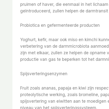
pruimen of haver, die eenmaal in het lichaa
geïntroduceerd, zullen helpen de darmtransit
Probiotica en gefermenteerde producten
Yoghurt, kefir, maar ook miso en kimchi kunn
verbetering van de darmmicrobiota aanmoedig
zijn met elkaar, zullen ze helpen de opname
productie van gas te beperken tot het darmn
Spijsverteringsenzymen
Fruit zoals ananas, papaja en kiwi zijn respe
proteolytische werking, zoals bromeline, pap
spijsvertering van eiwitten aan te moedigen 
niveau van het spijsverteringssysteem.