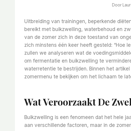
Door
Lau
Uitbreiding van trainingen, beperkende diëte
bereikt met buikzwelling, waterbehoud en zwa
van de zomer zich in deze toestand van ong
zich minstens één keer heeft gesteld: “Hoe lee
zullen we analyseren wat de voedingsmiddel
om fermentatie en buikzwelling te verminde
waterretentie te bestrijden. Binnen het artik
zomermenu te bekijken om het lichaam te lat
Wat Veroorzaakt De Zwel
Buikzwelling is een fenomeen dat het hele ja
aan verschillende factoren, maar in de zome