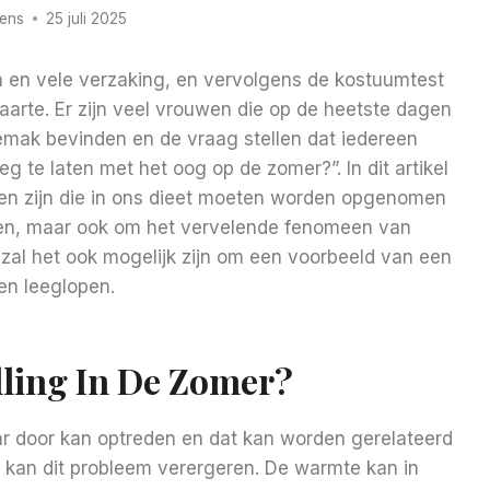
rens
25 juli 2025
n en vele verzaking, en vervolgens de kostuumtest
arte. Er zijn veel vrouwen die op de heetste dagen
emak bevinden en de vraag stellen dat iedereen
g te laten met het oog op de zomer?”. In dit artikel
en zijn die in ons dieet moeten worden opgenomen
ren, maar ook om het vervelende fenomeen van
el zal het ook mogelijk zijn om een voorbeeld van een
en leeglopen.
ling In De Zomer?
ar door kan optreden en dat kan worden gerelateerd
r kan dit probleem verergeren. De warmte kan in