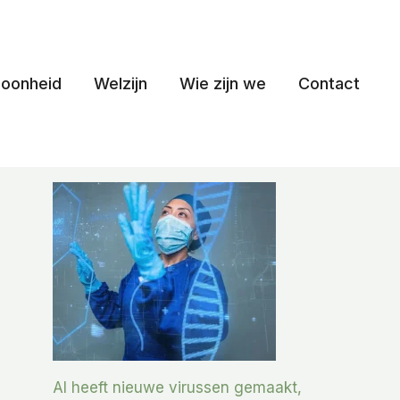
oonheid
Welzijn
Wie zijn we
Contact
AI heeft nieuwe virussen gemaakt,