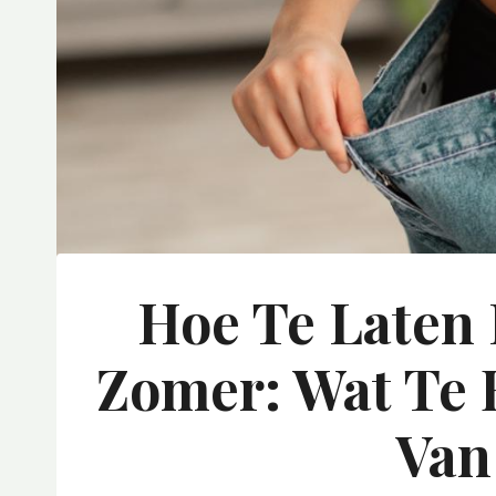
Hoe Te Laten
Zomer: Wat Te 
Van