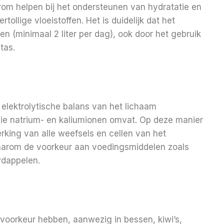
om helpen bij het ondersteunen van hydratatie en
ollige vloeistoffen. Het is duidelijk dat het
n (minimaal 2 liter per dag), ook door het gebruik
tas.
 elektrolytische balans van het lichaam
ie natrium- en kaliumionen omvat. Op deze manier
erking van alle weefsels en cellen van het
aarom de voorkeur aan voedingsmiddelen zoals
rdappelen.
 voorkeur hebben, aanwezig in bessen, kiwi’s,