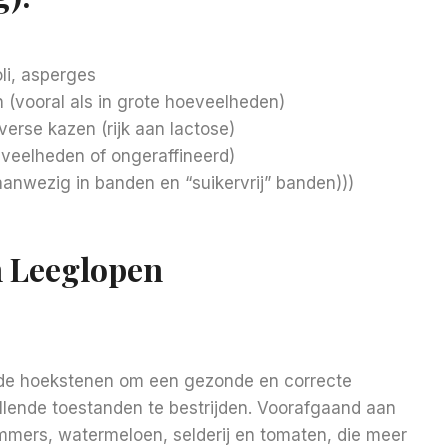
li, asperges
n (vooral als in grote hoeveelheden)
verse kazen (rijk aan lactose)
eveelheden of ongeraffineerd)
(aanwezig in banden en “suikervrij” banden)))
n Leeglopen
an de hoekstenen om een gezonde en correcte
ellende toestanden te bestrijden. Voorafgaand aan
mers, watermeloen, selderij en tomaten, die meer