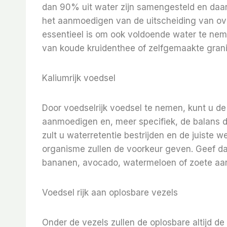
dan 90% uit water zijn samengesteld en daar
het aanmoedigen van de uitscheiding van overt
essentieel is om ook voldoende water te neme
van koude kruidenthee of zelfgemaakte grani
Kaliumrijk voedsel
Door voedselrijk voedsel te nemen, kunt u de
aanmoedigen en, meer specifiek, de balans d
zult u waterretentie bestrijden en de juiste w
organisme zullen de voorkeur geven. Geef d
bananen, avocado, watermeloen of zoete aa
Voedsel rijk aan oplosbare vezels
Onder de vezels zullen de oplosbare altijd de