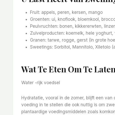
Fruit: appels, peren, kersen, mango
Groenten: ui, knoflook, bloemkool, brocco
Peulvruchten: bonen, kikkererwten, linze
Zuivelproducten: koemelk, hele yoghurt, 
Granen: tarwe, rogge, gerst (in grote ho
Sweetings: Sorbitol, Mannitolo, Xiletolo 
Wat Te Eten Om Te Late
Water -rijk voedsel
Hydratatie, vooral in de zomer, blijft een v
voeding in te stellen die ook nuttig is om zw
plantaardige voedingsmiddelen zoals komkom