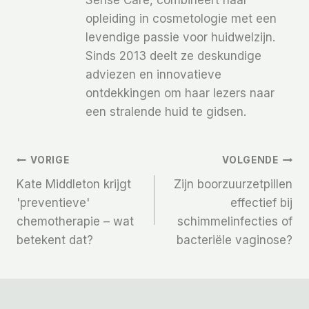
opleiding in cosmetologie met een
levendige passie voor huidwelzijn.
Sinds 2013 deelt ze deskundige
adviezen en innovatieve
ontdekkingen om haar lezers naar
een stralende huid te gidsen.
Bericht
VORIGE
VOLGENDE
Kate Middleton krijgt
Zijn boorzuurzetpillen
Navigatie
'preventieve'
effectief bij
chemotherapie – wat
schimmelinfecties of
betekent dat?
bacteriële vaginose?