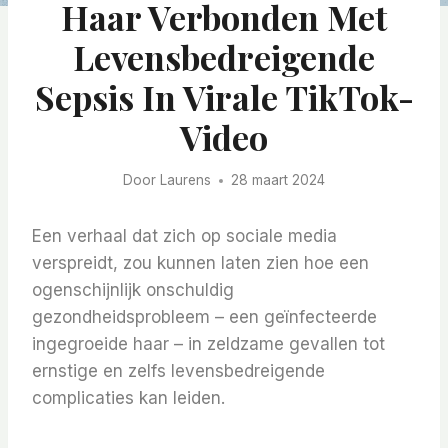
Haar Verbonden Met
Levensbedreigende
Sepsis In Virale TikTok-
Video
Door
Laurens
28 maart 2024
Een verhaal dat zich op sociale media
verspreidt, zou kunnen laten zien hoe een
ogenschijnlijk onschuldig
gezondheidsprobleem – een geïnfecteerde
ingegroeide haar – in zeldzame gevallen tot
ernstige en zelfs levensbedreigende
complicaties kan leiden.