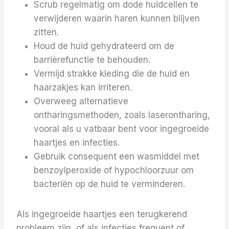
Scrub regelmatig om dode huidcellen te
verwijderen waarin haren kunnen blijven
zitten.
Houd de huid gehydrateerd om de
barrièrefunctie te behouden.
Vermijd strakke kleding die de huid en
haarzakjes kan irriteren.
Overweeg alternatieve
ontharingsmethoden, zoals laserontharing,
vooral als u vatbaar bent voor ingegroeide
haartjes en infecties.
Gebruik consequent een wasmiddel met
benzoylperoxide of hypochloorzuur om
bacteriën op de huid te verminderen.
Als ingegroeide haartjes een terugkerend
probleem zijn, of als infecties frequent of