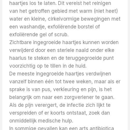
haartjes los te laten. Dit vereist het reinigen
van het getroffen gebied met warm (niet heet)
water en kleine, cirkelvormige bewegingen met
een washandje, exfoliërende borstel of
exfoliërende gel of scrub.
Zichtbare ingegroeide haartjes kunnen worden
verwijderd door een steriele naald onder elke
haarlus te steken en de teruggegroeide punt
voorzichtig op te tillen in de huid.
De meeste ingegroeide haartjes verdwijnen
vanzelf binnen één tot twee weken, maar als er
sprake is van pus, verkleuring en pijn, is het
belangrijk om naar een zorgverlener te gaan.
Als de pijn verergert, de infectie zich lijkt te
verspreiden of er koorts ontstaat, zoek dan
onmiddellijk medische hulp.
In sommige gevallen kan een arts antibiotica