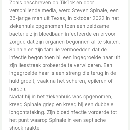
Zoals beschreven op TikTok en door
verschillende media, werd Steven Spinale, een
36-jarige man uit Texas, in oktober 2022 in het
ziekenhuis opgenomen toen een zeldzame
bacterie zijn bloedbaan infecteerde en ervoor
zorgde dat zijn organen begonnen af ​​te sluiten.
Spinale en zijn familie vermoedden dat de
infectie begon toen hij een ingegroeide haar uit
zijn liesstreek probeerde te verwijderen. Een
ingegroeide haar is een streng die terug in de
huid groeit, vaak na het scheren, epileren of
harsen.
Nadat hij in het ziekenhuis was opgenomen,
kreeg Spinale griep en kreeg hij een dubbele
longontsteking. Zijn bloedinfectie vorderde tot
het punt waarop Spinale in een septische
shock raakte.