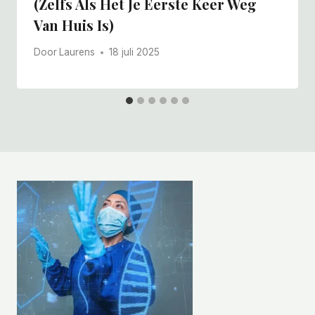
(zelfs Als Het Je Eerste Keer Weg
Van Huis Is)
Door
Laurens
18 juli 2025