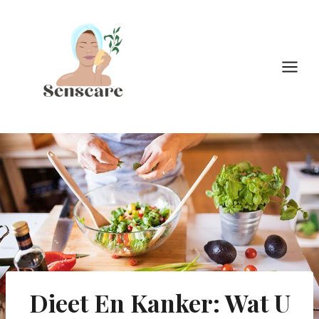
Doorgaan
naar
inhoud
Dieet En Kanker: Wat U