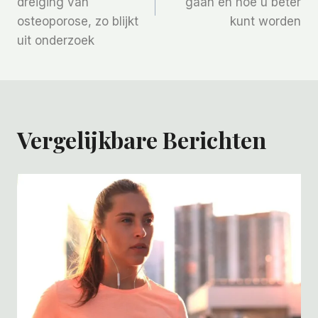
dreiging van
gaan en hoe u beter
osteoporose, zo blijkt
kunt worden
uit onderzoek
Vergelijkbare Berichten