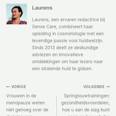
Laurens
Laurens, een ervaren redactrice bij
Sense Care, combineert haar
opleiding in cosmetologie met een
levendige passie voor huidwelzijn.
Sinds 2013 deelt ze deskundige
adviezen en innovatieve
ontdekkingen om haar lezers naar
een stralende huid te gidsen.
Bericht
VORIGE
VOLGENDE
Vrouwen in de
Springtouwtrainingen:
Navigatie
menopauze weten
gezondheidsvoordelen,
niet genoeg over de
hoe u aan de slag kunt