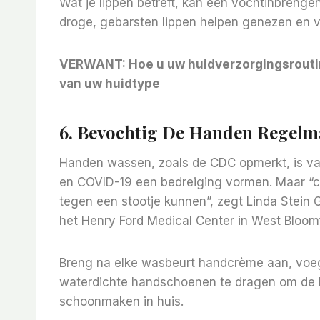
Wat je lippen betreft, kan een vochtinbrenge
droge, gebarsten lippen helpen genezen en 
VERWANT:
Hoe u uw huidverzorgingsroutin
van uw huidtype
6. Bevochtig De Handen Regelma
Handen wassen, zoals de CDC opmerkt, is van
en COVID-19 een bedreiging vormen. Maar “c
tegen een stootje kunnen”, zegt Linda Stein 
het Henry Ford Medical Center in West Bloomf
Breng na elke wasbeurt handcrème aan, voegt
waterdichte handschoenen te dragen om de 
schoonmaken in huis.