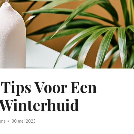
 Tips Voor Een
Winterhuid
ens
30 mei 2023