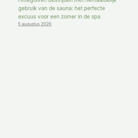
Hittegolven bestrijden met herhaaldelijk
gebruik van de sauna: het perfecte
excuus voor een zomer in de spa
5 augustus 2026