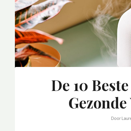
De 10 Beste
Gezonde 
Door
Laur