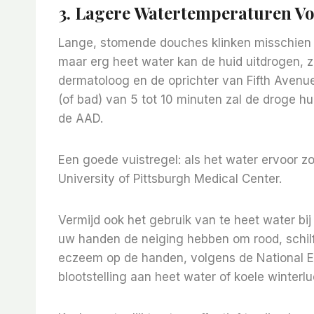
3. Lagere Watertemperaturen 
Lange, stomende douches klinken misschien a
maar erg heet water kan de huid uitdrogen, 
dermatoloog en de oprichter van Fifth Avenu
(of bad) van 5 tot 10 minuten zal de droge h
de AAD.
Een goede vuistregel: als het water ervoor zor
University of Pittsburgh Medical Center.
Vermijd ook het gebruik van te heet water bi
uw handen de neiging hebben om rood, schilfe
eczeem op de handen, volgens de National E
blootstelling aan heet water of koele winter