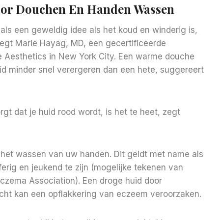
Voor Douchen En Handen Wassen
ls een geweldig idee als het koud en winderig is,
zegt Marie Hayag, MD, een gecertificeerde
e Aesthetics in New York City. Een warme douche
uid minder snel verergeren dan een hete, suggereert
gt dat je huid rood wordt, is het te heet, zegt
j het wassen van uw handen. Dit geldt met name als
rig en jeukend te zijn (mogelijke tekenen van
czema Association). Een droge huid door
lucht kan een opflakkering van eczeem veroorzaken.