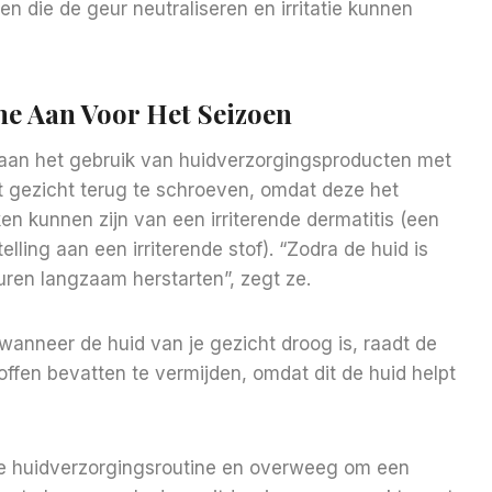
n die de geur neutraliseren en irritatie kunnen
e Aan Voor Het Seizoen
u aan het gebruik van huidverzorgingsproducten met
t gezicht terug te schroeven, omdat deze het
n kunnen zijn van een irriterende dermatitis (een
elling aan een irriterende stof). “Zodra de huid is
uren langzaam herstarten”, zegt ze.
wanneer de huid van je gezicht droog is, raadt de
ffen bevatten te vermijden, omdat dit de huid helpt
je huidverzorgingsroutine en overweeg om een ​​