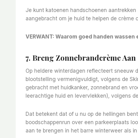
Je kunt katoenen handschoenen aantrekken 
aangebracht om je huid te helpen de crème 
VERWANT:
Waarom goed handen wassen ess
7. Breng Zonnebrandcrème Aan –
Op heldere winterdagen reflecteert sneeuw de
blootstelling vermenigvuldigt, volgens de Ski
gebracht met huidkanker, zonnebrand en vroe
leerachtige huid en levervlekken), volgens 
Dat betekent dat of u nu op de hellingen bent
boodschappenrun over een parkeerplaats loop
aan te brengen in het barre winterweer als in