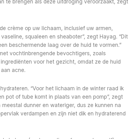
 te brengen als deze uitdroging veroorzaakt, zegt
nde crème op uw lichaam, inclusief uw armen,
 vaseline, squaleen en sheaboter”, zegt Hayag. “Dit
 een beschermende laag over de huid te vormen.”
met vochtinbrengende bevochtigers, zoals
 ingrediënten voor het gezicht, omdat ze de huid
n aan acne.
 hydrateren. “Voor het lichaam in de winter raad ik
en pot of tube komt in plaats van een pomp”, zegt
jn meestal dunner en wateriger, dus ze kunnen na
ervlak verdampen en zijn niet dik en hydraterend