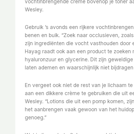
vochtinbrengende crème bovenop je toner aan
Wesley.
Gebruik ’s avonds een rijkere vochtinbrenge
benen en buik. “Zoek naar occlusieven, zoals
zijn ingrediënten die vocht vasthouden door
Hayag raadt ook aan een product te zoeken 
hyaluronzuur en glycerine. Dit zijn geweldige
laten ademen en waarschijnlijk niet bijdrage
En vergeet ook niet de rest van je lichaam te
aan een dikkere crème te gebruiken die uit e
Wesley. “Lotions die uit een pomp komen, zi
het aanbrengen vaak gewoon van het huidopp
genoeg.”