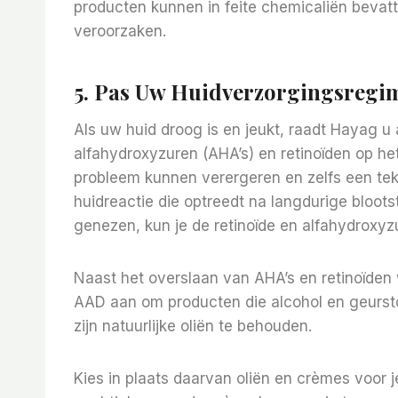
producten kunnen in feite chemicaliën bevatte
veroorzaken.
5. Pas Uw Huidverzorgingsregim
Als uw huid droog is en jeukt, raadt Hayag 
alfahydroxyzuren (AHA’s) en retinoïden op he
probleem kunnen verergeren en zelfs een teke
huidreactie die optreedt na langdurige blootst
genezen, kun je de retinoïde en alfahydroxyz
Naast het overslaan van AHA’s en retinoïden 
AAD aan om producten die alcohol en geursto
zijn natuurlijke oliën te behouden.
Kies in plaats daarvan oliën en crèmes voor 