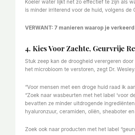
Koeler water lijkt net zo effectief te zijn al
is minder irriterend voor de huid, volgens de
VERWANT:
7 manieren waarop je verkeer
4. Kies Voor Zachte, Geurvrije 
Stuk zeep kan de droogheid verergeren door d
het microbioom te verstoren, zegt Dr. Wesley
“Voor mensen met een droge huid raad ik aan
“Zoek naar wasbeurten met het label ‘voor de g
bevatten ze minder uitdrogende ingrediënten
hyaluronzuur, ceramiden, oliën, sheaboter en
Zoek ook naar producten met het label “geur