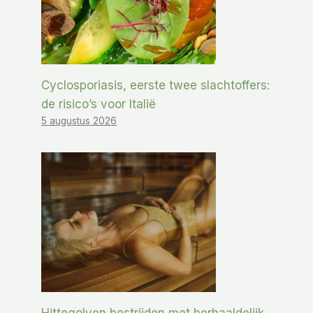
Cyclosporiasis, eerste twee slachtoffers:
de risico’s voor Italië
5 augustus 2026