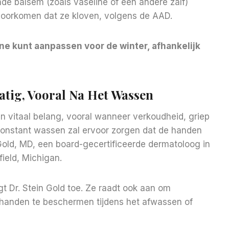
nde balsem (zoals vaseline of een andere zalf)
voorkomen dat ze kloven, volgens de AAD.
e kunt aanpassen voor de winter, afhankelijk
tig, Vooral Na Het Wassen
 vitaal belang, vooral wanneer verkoudheid, griep
onstant wassen zal ervoor zorgen dat de handen
Gold, MD, een board-gecertificeerde dermatoloog in
ield, Michigan.
 Dr. Stein Gold toe. Ze raadt ook aan om
handen te beschermen tijdens het afwassen of