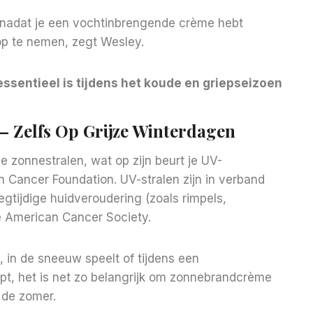
nadat je een vochtinbrengende crème hebt
op te nemen, zegt Wesley.
entieel is tijdens het koude en griepseizoen
 Zelfs Op Grijze Winterdagen
 zonnestralen, wat op zijn beurt je UV-
n Cancer Foundation. UV-stralen zijn in verband
gtijdige huidveroudering (zoals rimpels,
de American Cancer Society.
, in de sneeuw speelt of tijdens een
t, het is net zo belangrijk om zonnebrandcrème
 de zomer.