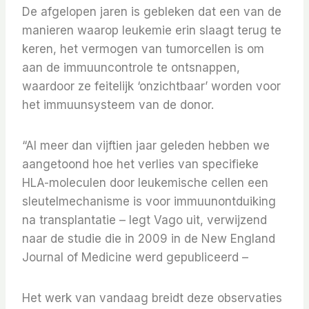
De afgelopen jaren is gebleken dat een van de
manieren waarop leukemie erin slaagt terug te
keren, het vermogen van tumorcellen is om
aan de immuuncontrole te ontsnappen,
waardoor ze feitelijk ‘onzichtbaar’ worden voor
het immuunsysteem van de donor.
“Al meer dan vijftien jaar geleden hebben we
aangetoond hoe het verlies van specifieke
HLA-moleculen door leukemische cellen een
sleutelmechanisme is voor immuunontduiking
na transplantatie – legt Vago uit, verwijzend
naar de studie die in 2009 in de New England
Journal of Medicine werd gepubliceerd –
Het werk van vandaag breidt deze observaties