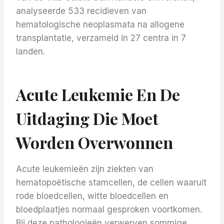
analyseerde 533 recidieven van
hematologische neoplasmata na allogene
transplantatie, verzameld in 27 centra in 7
landen.
Acute Leukemie En De
Uitdaging Die Moet
Worden Overwonnen
Acute leukemieën zijn ziekten van
hematopoëtische stamcellen, de cellen waaruit
rode bloedcellen, witte bloedcellen en
bloedplaatjes normaal gesproken voortkomen.
Bij deze pathologieën verwerven sommige