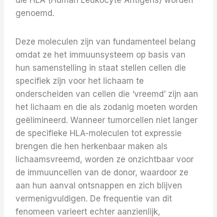
die HLA (Human Leukocyte Antigens) worden
genoemd.
Deze moleculen zijn van fundamenteel belang
omdat ze het immuunsysteem op basis van
hun samenstelling in staat stellen cellen die
specifiek zijn voor het lichaam te
onderscheiden van cellen die ‘vreemd’ zijn aan
het lichaam en die als zodanig moeten worden
geëlimineerd. Wanneer tumorcellen niet langer
de specifieke HLA-moleculen tot expressie
brengen die hen herkenbaar maken als
lichaamsvreemd, worden ze onzichtbaar voor
de immuuncellen van de donor, waardoor ze
aan hun aanval ontsnappen en zich blijven
vermenigvuldigen. De frequentie van dit
fenomeen varieert echter aanzienlijk,