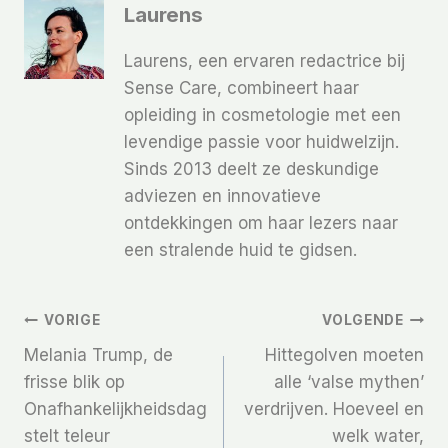
Laurens
Laurens, een ervaren redactrice bij
Sense Care, combineert haar
opleiding in cosmetologie met een
levendige passie voor huidwelzijn.
Sinds 2013 deelt ze deskundige
adviezen en innovatieve
ontdekkingen om haar lezers naar
een stralende huid te gidsen.
Bericht
VORIGE
VOLGENDE
Melania Trump, de
Hittegolven moeten
Navigatie
frisse blik op
alle ‘valse mythen’
Onafhankelijkheidsdag
verdrijven. Hoeveel en
stelt teleur
welk water,