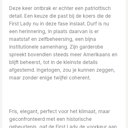
Deze keer ontbrak er echter een patriottisch
detail. Een keuze die past bij de koers die de
First Lady nu in deze fase inslaat. Durf is nu
een herinnering, in plaats daarvan is er
maatstaf en zelfbeheersing, een bijna
institutionele samenhang. Zijn garderobe
spreekt bovendien steeds meer Amerikaans en
blijft beheerst, tot in de kleinste details
afgestemd. Ingetogen, zou je kunnen zeggen,
maar zonder enige twijfel coherent.
Fris, elegant, perfect voor het klimaat, maar
geconfronteerd met een historische
gebeurtenis, gaf de First Lady de voorkeur aan