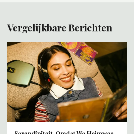
Vergelijkbare Berichten
Serendipiteit, Omdat We Heimwee