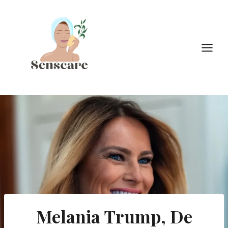
Doorgaan
naar
inhoud
Melania Trump, De