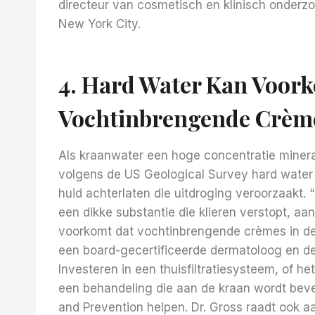
directeur van cosmetisch en klinisch onderzoe
New York City.
4.
Hard Water Kan Voor
Vochtinbrengende Crèm
Als kraanwater een hoge concentratie miner
volgens de US Geological Survey hard water
huid achterlaten die uitdroging veroorzaakt.
een dikke substantie die klieren verstopt, a
voorkomt dat vochtinbrengende crèmes in d
een board-gecertificeerde dermatoloog en de
Investeren in een thuisfiltratiesysteem, of he
een behandeling die aan de kraan wordt beve
and Prevention helpen. Dr. Gross raadt ook 