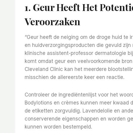
1.
Geur Heeft Het Potenti
Veroorzaken
“Geur heeft de neiging om de droge huid te i
en huidverzorgingsproducten die gevuld zij
klinische assistent-professor dermatologie bij
komt omdat geur een veelvoorkomende bron is
Cleveland Clinic kan het meerdere blootstelli
misschien de allereerste keer een reactie.
Controleer de ingrediëntenlijst voor het woord
Bodylotions en crèmes kunnen meer kwaad da
de etiketten zorgvuldig. Lavendelolie en ande
conserverende eigenschappen en worden gebru
kunnen worden bestempeld.