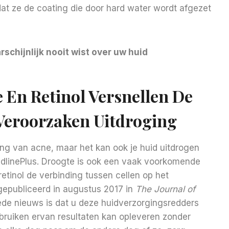
at ze de coating die door hard water wordt afgezet
rschijnlijk nooit wist over uw huid
 En Retinol Versnellen De
Veroorzaken Uitdroging
ling van acne, maar het kan ook je huid uitdrogen
MedlinePlus. Droogte is ook een vaak voorkomende
retinol de verbinding tussen cellen op het
gepubliceerd in augustus 2017 in
The Journal of
de nieuws is dat u deze huidverzorgingsredders
bruiken ervan resultaten kan opleveren zonder