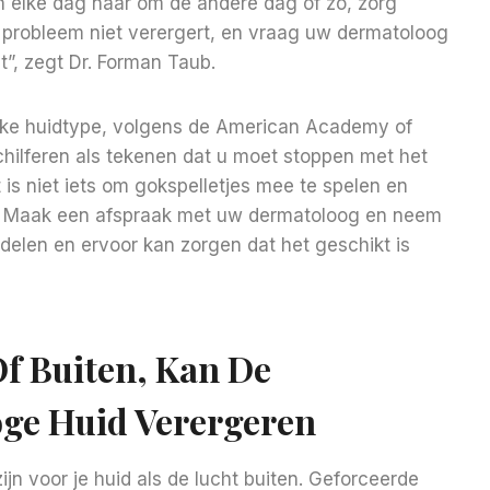
an elke dag naar om de andere dag of zo, zorg
et probleem niet verergert, en vraag uw dermatoloog
t”, zegt Dr. Forman Taub.
ieke huidtype, volgens de American Academy of
hilferen als tekenen dat u moet stoppen met het
it is niet iets om gokspelletjes mee te spelen en
 op. Maak een afspraak met uw dermatoloog en neem
delen en ervoor kan zorgen dat het geschikt is
f Buiten, Kan De
ge Huid Verergeren
ijn voor je huid als de lucht buiten. Geforceerde