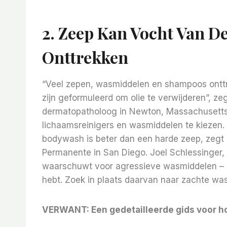
2.
Zeep Kan Vocht Van D
Onttrekken
“Veel zepen, wasmiddelen en shampoos onttr
zijn geformuleerd om olie te verwijderen”, ze
dermatopatholoog in Newton, Massachusetts. 
lichaamsreinigers en wasmiddelen te kiezen.
bodywash is beter dan een harde zeep, zegt 
Permanente in San Diego. Joel Schlessinger
waarschuwt voor agressieve wasmiddelen – e
hebt. Zoek in plaats daarvan naar zachte wa
VERWANT:
Een gedetailleerde gids voor