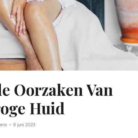
de Oorzaken Van
oge Huid
rens
6 juni 2023