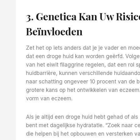
3.
Genetica Kan Uw Risi
Beïnvloeden
Zet het op iets anders dat je je vader en m
dat een droge huid kan worden geërfd. Volge
van het eiwit filaggrine regelen, dat een rol 
huidbarrière, kunnen verschillende huidaan
naar schatting ongeveer 10 procent van de 
grotere kans op het ontwikkelen van eczeem.
vorm van eczeem.
Als je altijd een droge huid hebt gehad of als he
bent met dagelijkse hydratatie. “Zoek naar 
die helpen bij het opbouwen en versterken va