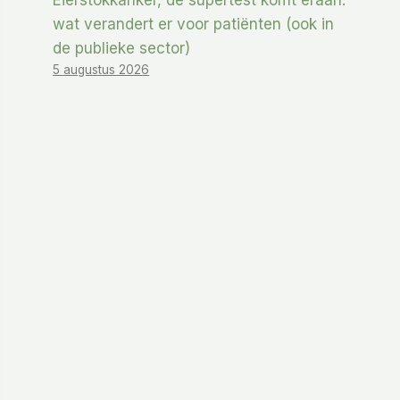
Eierstokkanker, de supertest komt eraan:
wat verandert er voor patiënten (ook in
de publieke sector)
5 augustus 2026