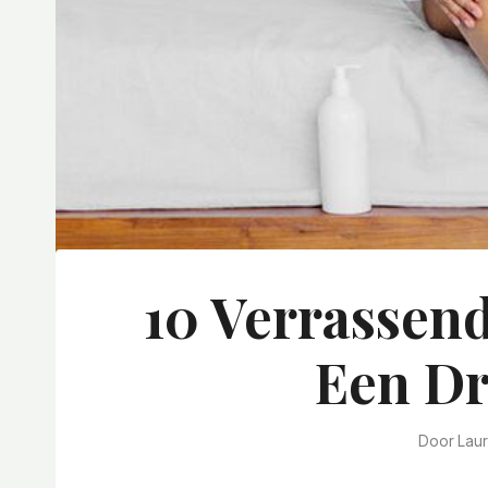
10 Verrassen
Een Dr
Door
Lau