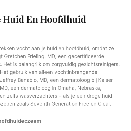
e Huid En Hoofdhuid
ekken vocht aan je huid en hoofdhuid, omdat ze
gt Gretchen Frieling, MD, een gecertificeerde
Het is belangrijk om zorgvuldig gezichtsreinigers,
 Het gebruik van alleen vochtinbrengende
Jeffrey Benabio, MD, een dermatoloog bij Kaiser
, MD, een dermatoloog in Omaha, Nebraska,
n zelfs wasverzachters – als je een droge huid
szepen zoals Seventh Generation Free en Clear.
 hoofdhuideczeem