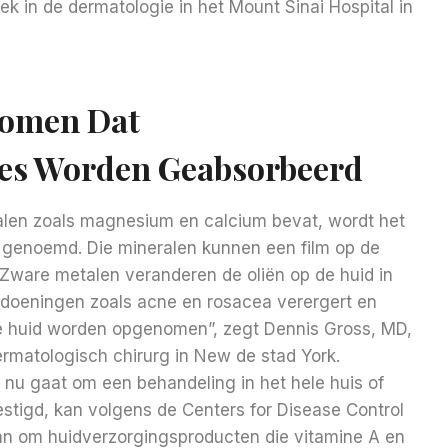
k in de dermatologie in het Mount Sinai Hospital in
komen Dat
es Worden Geabsorbeerd
alen zoals magnesium en calcium bevat, wordt het
 genoemd. Die mineralen kunnen een film op de
 “Zware metalen veranderen de oliën op de huid in
andoeningen zoals acne en rosacea verergert en
e huid worden opgenomen”, zegt Dennis Gross, MD,
rmatologisch chirurg in New de stad York.
t nu gaat om een ​​behandeling in het hele huis of
stigd, kan volgens de Centers for Disease Control
aan om huidverzorgingsproducten die vitamine A en