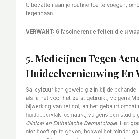
C bevatten aan je routine toe te voegen, omd
tegengaan.
VERWANT:
6 fascinerende feiten die u waa
5.
Medicijnen Tegen Acne
Huidcelvernieuwing En 
Salicylzuur kan geweldig zijn bij de behande
als je het voor het eerst gebruikt, volgens 
bijwerking van retinol, en het gebeurt omdat 
huidoppervlak losmaakt, volgens een studie 
Clinical en Esthetische Dermatologie
.
Het goe
niet hoeft op te geven, hoewel het minder ge