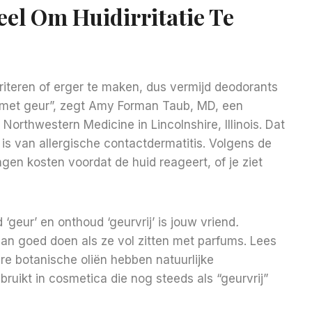
eel Om Huidirritatie Te
rriteren of erger te maken, dus vermijd deodorants
n met geur”, zegt Amy Forman Taub, MD, een
 Northwestern Medicine in Lincolnshire, Illinois. Dat
 van allergische contactdermatitis. Volgens de
ngen kosten voordat de huid reageert, of je ziet
 ‘geur’ en onthoud ‘geurvrij’
is jouw vriend
.
n goed doen als ze vol zitten met parfums. Lees
re botanische oliën hebben natuurlijke
ikt in cosmetica die nog steeds als “geurvrij”