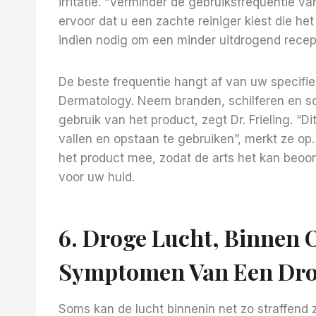
irritatie. “Verminder de gebruiksfrequentie v
ervoor dat u een zachte reiniger kiest die h
indien nodig om een ​​minder uitdrogend recep
De beste frequentie hangt af van uw specif
Dermatology. Neem branden, schilferen en sc
gebruik van het product, zegt Dr. Frieling. “D
vallen en opstaan ​​te gebruiken”, merkt ze
het product mee, zodat de arts het kan beoor
voor uw huid.
6.
Droge Lucht, Binnen O
Symptomen Van Een Dro
Soms kan de lucht binnenin net zo straffend z