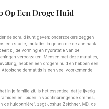
co Op Een Droge Huid
oeder de schuld kunt geven: onderzoekers zeggen
ns een studie
,
mutaties in genen die de aanmaak
speelt bij de vorming en hydratatie van de
doeningen veroorzaken. Mensen met deze mutaties,
bevolking, hebben een drogere huid en hebben een
 Atopische dermatitis is een veel voorkomende
t in je familie zit, is het essentieel dat je ijverig
ceramiden en lipiden in vochtinbrengende crèmes,
n de huidbarrière”, zegt Joshua Zeichner, MD, de