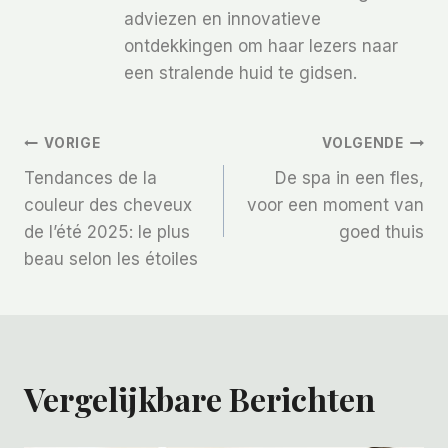
adviezen en innovatieve
ontdekkingen om haar lezers naar
een stralende huid te gidsen.
Bericht
VORIGE
VOLGENDE
Tendances de la
De spa in een fles,
Navigatie
couleur des cheveux
voor een moment van
de l’été 2025: le plus
goed thuis
beau selon les étoiles
Vergelijkbare Berichten