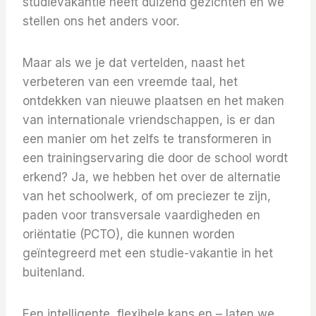
studievakantie heeft duizend gezichten en we
stellen ons het anders voor.
Maar als we je dat vertelden, naast het
verbeteren van een vreemde taal, het
ontdekken van nieuwe plaatsen en het maken
van internationale vriendschappen, is er dan
een manier om het zelfs te transformeren in
een trainingservaring die door de school wordt
erkend? Ja, we hebben het over de alternatie
van het schoolwerk, of om preciezer te zijn,
paden voor transversale vaardigheden en
oriëntatie (PCTO), die kunnen worden
geïntegreerd met een studie-vakantie in het
buitenland.
Een intelligente, flexibele kans en – laten we