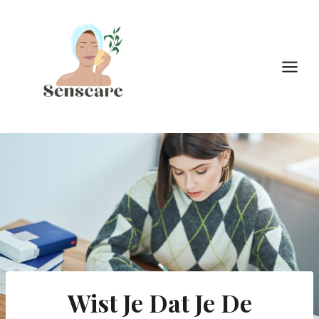
Doorgaan
naar
inhoud
Wist Je Dat Je De