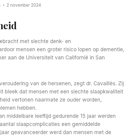
s
2 november 2024
heid
ebracht met slechte denk- en
ardoor mensen een groter risico lopen op dementie,
r aan de Universiteit van Californië in San
veroudering van de hersenen, zegt dr. Cavaillès. Zij
it bleek dat mensen met een slechte slaapkwaliteit
heid vertonen naarmate ze ouder worden,
blemen hebben.
an middelbare leeftijd gedurende 15 jaar werden
 aantal slaapcomplicaties een gemiddelde
,6 jaar geavanceerder werd dan mensen met de