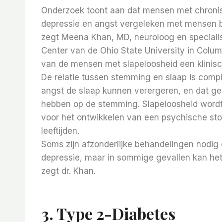
Onderzoek toont aan dat mensen met chronis
depressie en angst vergeleken met mensen bij
zegt Meena Khan, MD, neuroloog en speciali
Center van de Ohio State University in Colu
van de mensen met slapeloosheid een klinisc
De relatie tussen stemming en slaap is compl
angst de slaap kunnen verergeren, en dat ge
hebben op de stemming. Slapeloosheid wordt 
voor het ontwikkelen van een psychische sto
leeftijden.
Soms zijn afzonderlijke behandelingen nodig 
depressie, maar in sommige gevallen kan he
zegt dr. Khan.
3. Type 2-Diabetes