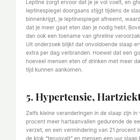
Leptine zorgt ervoor dat je je vol voelt, en g
leptinespiegel doorgaans stijgt tijdens de sl
binnenkrijgt, je leptinespiegel afneemt, waar
dat je meer gaat eten dan je nodig hebt. Bo
dan ook een toename van ghreline veroorzak
Uit onderzoek blijkt dat onvoldoende slaap 
extra per dag verbranden. Hoewel dat een goe
hoeveel mensen eten of drinken met meer da
tijd kunnen aankomen.
5. Hypertensie, Hartziek
Zelfs kleine veranderingen in de slaap zijn i
procent meer hartaanvallen gedurende de eers
verzet, en een vermindering van 21 procent 
de klok “terugvalt” en mensen een uur slaap k