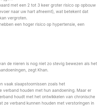
paard met een 2 tot 3 keer groter risico op opbouw
voer naar uw hart afneemt), wat betekent dat
kan vergroten.
ebben een hoger risico op hypertensie, een
an de nieren is nog niet zo stevig bewezen als het
aandoeningen, zegt Khan.
n vaak slaapstoornissen zoals het
ie verband houden met hun aandoening.
Maar er
 verband houdt met het ontwikkelen van chronische
at ze verband kunnen houden met verstoringen in