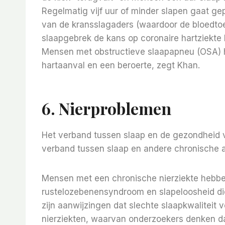
Regelmatig vijf uur of minder slapen gaat ge
van de kransslagaders (waardoor de bloedtoe
slaapgebrek de kans op coronaire hartziekte 
Mensen met obstructieve slaapapneu (OSA) h
hartaanval en een beroerte, zegt Khan.
6. Nierproblemen
Het verband tussen slaap en de gezondheid v
verband tussen slaap en andere chronische 
Mensen met een chronische nierziekte hebbe
rustelozebenensyndroom en slapeloosheid d
zijn aanwijzingen dat slechte slaapkwaliteit
nierziekten, waarvan onderzoekers denken d