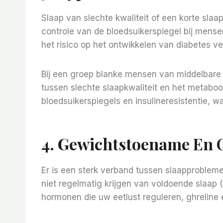
Slaap van slechte kwaliteit of een korte sla
controle van de bloedsuikerspiegel bij mens
het risico op het ontwikkelen van diabetes ve
Bij een groep blanke mensen van middelbare 
tussen slechte slaapkwaliteit en het metaboo
bloedsuikerspiegels en insulineresistentie, w
4. Gewichtstoename En 
Er is een sterk verband tussen slaapproblem
niet regelmatig krijgen van voldoende slaap 
hormonen die uw eetlust reguleren, ghreline e