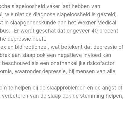
che slapeloosheid vaker last hebben van
 wie niet de diagnose slapeloosheid is gesteld,
st in slaapgeneeskunde aan het Wexner Medical
mbus. . Er wordt geschat dat ongeveer 40 procent
he depressie heeft.
ex en bidirectioneel, wat betekent dat depressie of
brek aan slaap ook een negatieve invloed kan
beschouwd als een onafhankelijke risicofactor
ornis, waaronder depressie, bij mensen van alle
om te helpen bij de slaapproblemen en de angst of
t verbeteren van de slaap ook de stemming helpen,