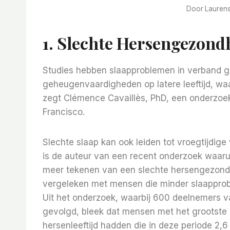
Door
Lauren
1. Slechte Hersengezond
Studies hebben slaapproblemen in verband g
geheugenvaardigheden op latere leeftijd, wa
zegt Clémence Cavaillès, PhD, een onderzoeke
Francisco.
Slechte slaap kan ook leiden tot vroegtijdige 
is de auteur van een recent onderzoek waaru
meer tekenen van een slechte hersengezond
vergeleken met mensen die minder slaappro
Uit het onderzoek, waarbij 600 deelnemers v
gevolgd, bleek dat mensen met het grootste
hersenleeftijd hadden die in deze periode 2