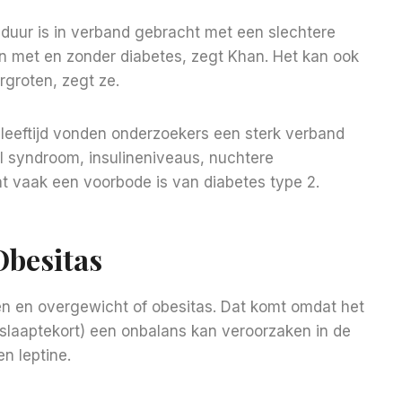
apduur is in verband gebracht met een slechtere
en met en zonder diabetes, zegt Khan. Het kan ook
rgroten, zegt ze.
leeftijd vonden onderzoekers een sterk verband
l syndroom, insulineniveaus, nuchtere
at vaak een voorbode is van diabetes type 2.
Obesitas
en en overgewicht of obesitas. Dat komt omdat het
(slaaptekort) een onbalans kan veroorzaken in de
n leptine.