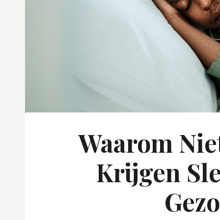
Waarom Niet
Krijgen Sle
Gezo