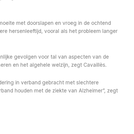
 moeite met doorslapen en vroeg in de ochtend
e hersenleeftijd, vooral als het probleem langer
enlijke gevolgen voor tal van aspecten van de
eren en het algehele welzijn, zegt Cavaillès.
ering in verband gebracht met slechtere
erband houden met de ziekte van Alzheimer”, zegt