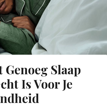
 Genoeg Slaap
cht Is Voor Je
ndheid