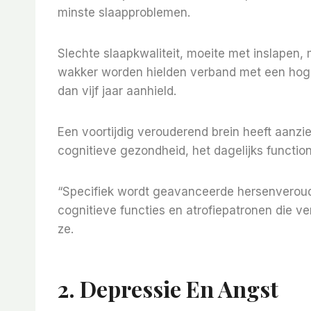
minste slaapproblemen.
Slechte slaapkwaliteit, moeite met inslapen,
wakker worden hielden verband met een hoger
dan vijf jaar aanhield.
Een voortijdig verouderend brein heeft aanzi
cognitieve gezondheid, het dagelijks function
“Specifiek wordt geavanceerde hersenveroud
cognitieve functies en atrofiepatronen die v
ze.
2. Depressie En Angst