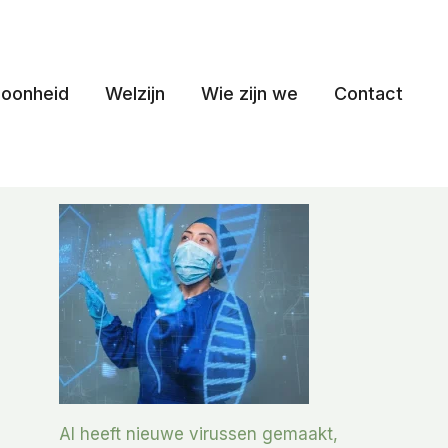
oonheid
Welzijn
Wie zijn we
Contact
AI heeft nieuwe virussen gemaakt,