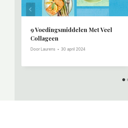
9 Voedingsmiddelen Met Veel
Collageen
Door
Laurens
30 april 2024