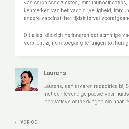
van chronische ziekten, immununodificaties, 
kenmerken van het vaccin (veiligheid, immun
andere vaccins); het tijdsinterval voorafgaan
Dit alles, die zich herinneren dat sommige v
verplicht zijn om toegang te krijgen tot hun 
Laurens
Laurens, een ervaren redactrice bij 
met een levendige passie voor huidw
innovatieve ontdekkingen om haar le
Bericht
VORIGE