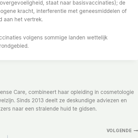
overgevoeligheid, staat naar basisvaccinaties); de
ogene kracht, interferentie met geneesmiddelen of
d aan het vertrek.
accinaties volgens sommige landen wettelijk
grondgebied.
Sense Care, combineert haar opleiding in cosmetologie
elzijn. Sinds 2013 deelt ze deskundige adviezen en
zers naar een stralende huid te gidsen.
VOLGENDE