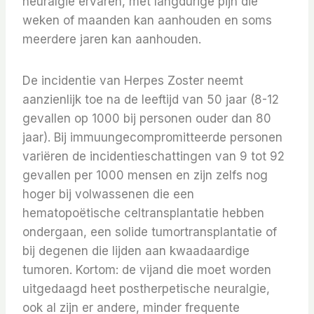
neuralgie ervaren, met langdurige pijn die
weken of maanden kan aanhouden en soms
meerdere jaren kan aanhouden.
De incidentie van Herpes Zoster neemt
aanzienlijk toe na de leeftijd van 50 jaar (8-12
gevallen op 1000 bij personen ouder dan 80
jaar). Bij immuungecompromitteerde personen
variëren de incidentieschattingen van 9 tot 92
gevallen per 1000 mensen en zijn zelfs nog
hoger bij volwassenen die een
hematopoëtische celtransplantatie hebben
ondergaan, een solide tumortransplantatie of
bij degenen die lijden aan kwaadaardige
tumoren. Kortom: de vijand die moet worden
uitgedaagd heet postherpetische neuralgie,
ook al zijn er andere, minder frequente