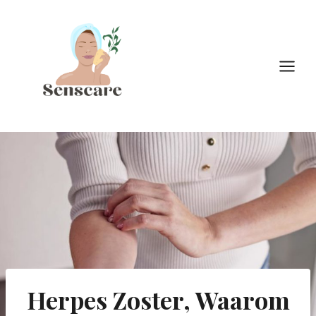
Doorgaan
naar
inhoud
Herpes Zoster, Waarom