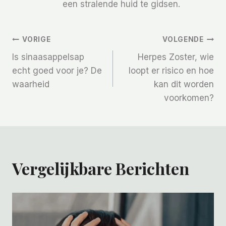
een stralende huid te gidsen.
Bericht
VORIGE
VOLGENDE
Is sinaasappelsap
Herpes Zoster, wie
Navigatie
echt goed voor je? De
loopt er risico en hoe
waarheid
kan dit worden
voorkomen?
Vergelijkbare Berichten