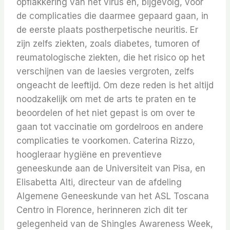
opflakkering van het virus en, bijgevolg, voor
de complicaties die daarmee gepaard gaan, in
de eerste plaats postherpetische neuritis. Er
zijn zelfs ziekten, zoals diabetes, tumoren of
reumatologische ziekten, die het risico op het
verschijnen van de laesies vergroten, zelfs
ongeacht de leeftijd. Om deze reden is het altijd
noodzakelijk om met de arts te praten en te
beoordelen of het niet gepast is om over te
gaan tot vaccinatie om gordelroos en andere
complicaties te voorkomen. Caterina Rizzo,
hoogleraar hygiëne en preventieve
geneeskunde aan de Universiteit van Pisa, en
Elisabetta Alti, directeur van de afdeling
Algemene Geneeskunde van het ASL Toscana
Centro in Florence, herinneren zich dit ter
gelegenheid van de Shingles Awareness Week,