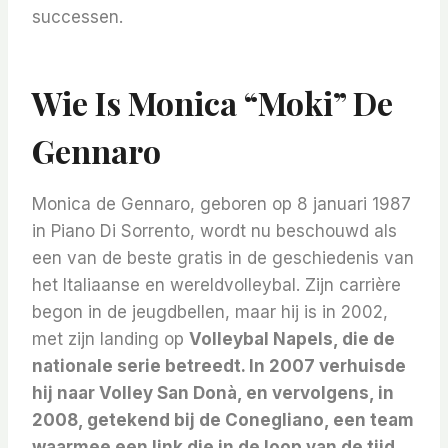
successen.
Wie Is Monica “Moki” De
Gennaro
Monica de Gennaro, geboren op 8 januari 1987
in Piano Di Sorrento, wordt nu beschouwd als
een van de beste gratis in de geschiedenis van
het Italiaanse en wereldvolleybal. Zijn carrière
begon in de jeugdbellen, maar hij is in 2002,
met zijn landing op
Volleybal Napels, die de
nationale serie betreedt. In 2007 verhuisde
hij naar
Volley San Donà, en vervolgens, in
2008, getekend bij de
Conegliano, een team
waarmee een link die in de loop van de tijd