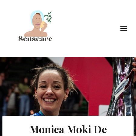
Doorgaan
naar
inhoud
Monica Moki De