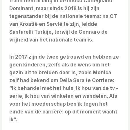
traint hem al lang in de Imoco Conegliano
Dominant, maar sinds 2018 is hij zijn
tegenstander bij de nationale teams: na CT
van Kroatië en Servië te zijn, leidde
Santarelli Turkije, terwijl de Gennaro de
vrijheid van het nationale team is.
In 2017 zijn de twee getrouwd en hebben ze
geen kinderen, zelfs als de wens om het
gezin uit te breiden daar is, zoals Monica
zelf had bekend om Della Sera te Corriere:
“Ik behandel met het huis, ik hou van de tv -
serie, ik hou van winkelen en wandelen. Als
voor het moederschap ben ik tegen het
einde van de carrière: op dit moment wacht
ik”.