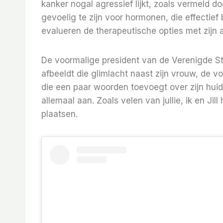
kanker nogal agressief lijkt, zoals vermeld d
gevoelig te zijn voor hormonen, die effectief
evalueren de therapeutische opties met zijn a
De voormalige president van de Verenigde St
afbeeldt die glimlacht naast zijn vrouw, de vo
die een paar woorden toevoegt over zijn hui
allemaal aan. Zoals velen van jullie, ik en Ji
plaatsen.