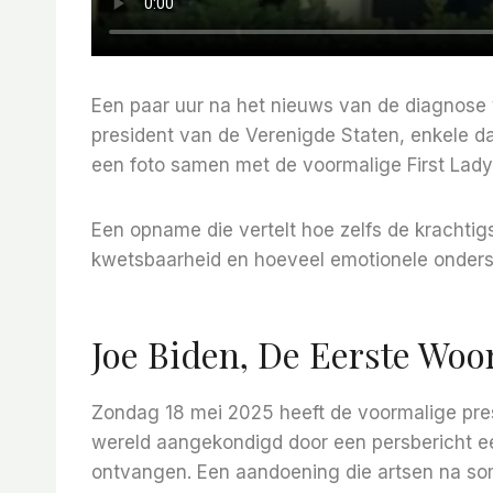
Een paar uur na het nieuws van de diagnose 
president van de Verenigde Staten, enkele d
een foto samen met de voormalige First Lady J
Een opname die vertelt hoe zelfs de krachtigs
kwetsbaarheid en hoeveel emotionele onderste
Joe Biden, De Eerste Wo
Zondag 18 mei 2025 heeft de voormalige pre
wereld aangekondigd door een persbericht e
ontvangen. Een aandoening die artsen na 