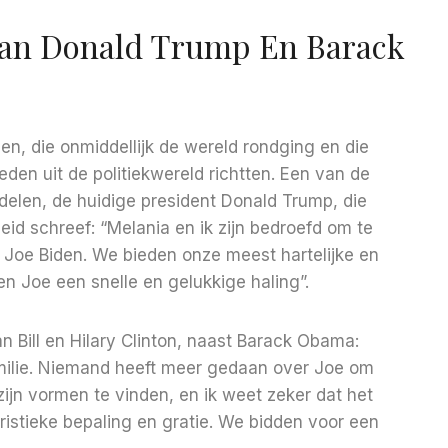
 Van Donald Trump En Barack
n, die onmiddellijk de wereld rondging en die
eden uit de politiekwereld richtten. Een van de
delen, de huidige president Donald Trump, die
d schreef: “Melania en ik zijn bedroefd om te
Joe Biden. We bieden onze meest hartelijke en
en Joe een snelle en gelukkige haling”.
 Bill en Hilary Clinton, naast Barack Obama:
amilie. Niemand heeft meer gedaan over Joe om
ijn vormen te vinden, en ik weet zeker dat het
eristieke bepaling en gratie. We bidden voor een