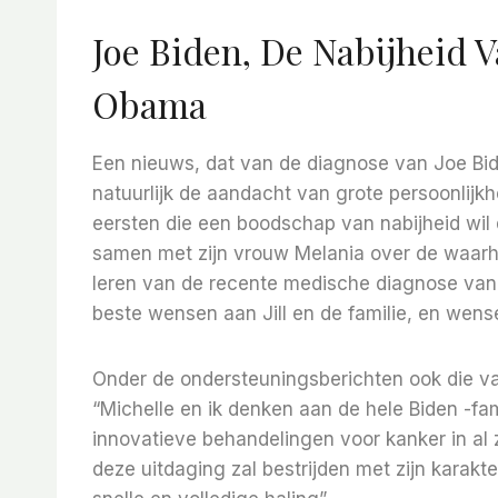
Joe Biden, De Nabijheid
Obama
Een nieuws, dat van de diagnose van Joe Bide
natuurlijk de aandacht van grote persoonlijkh
eersten die een boodschap van nabijheid wil 
samen met zijn vrouw Melania over de waarhei
leren van de recente medische diagnose van 
beste wensen aan Jill en de familie, en wens
Onder de ondersteuningsberichten ook die van
“Michelle en ik denken aan de hele Biden -f
innovatieve behandelingen voor kanker in al z
deze uitdaging zal bestrijden met zijn karakt