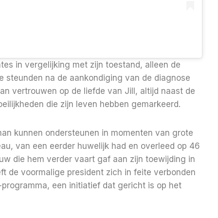
s in vergelijking met zijn toestand, alleen de
ie steunden na de aankondiging van de diagnose
n vertrouwen op de liefde van Jill, altijd naast de
ilijkheden die zijn leven hebben gemarkeerd.
ar man kunnen ondersteunen in momenten van grote
beau, van een eerder huwelijk had en overleed op 46
uw die hem verder vaart gaf aan zijn toewijding in
ft de voormalige president zich in feite verbonden
ogramma, een initiatief dat gericht is op het