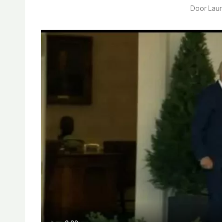
Door
Lau