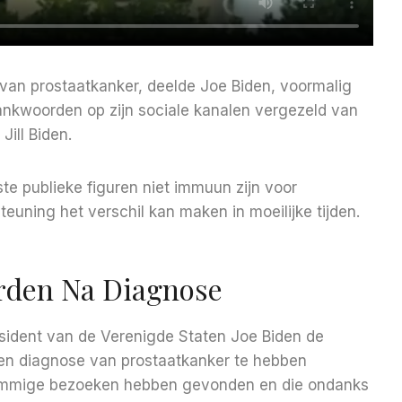
van prostaatkanker, deelde Joe Biden, voormalig
ankwoorden op zijn sociale kanalen vergezeld van
ill Biden.
te publieke figuren niet immuun zijn voor
uning het verschil kan maken in moeilijke tijden.
orden Na Diagnose
sident van de Verenigde Staten Joe Biden de
en diagnose van prostaatkanker te hebben
sommige bezoeken hebben gevonden en die ondanks