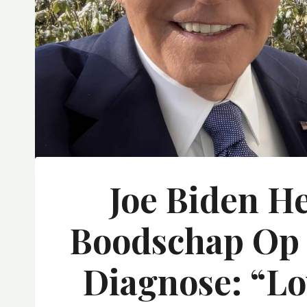
Joe Biden H
Boodschap Op 
Diagnose: “L