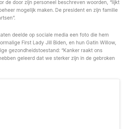
oor de door zijn personeel beschreven woorden, “lijkt
 beheer mogelijk maken. De president en zijn familie
rtsen”.
aten deelde op sociale media een foto die hem
ormalige First Lady Jill Biden, en hun Gatin Willow,
dige gezondheidstoestand: “Kanker raakt ons
ll hebben geleerd dat we sterker zijn in de gebroken