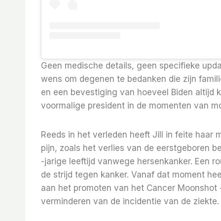
Geen medische details, geen specifieke update
wens om degenen te bedanken die zijn famil
en een bevestiging van hoeveel Biden altijd ka
voormalige president in de momenten van moe
Reeds in het verleden heeft Jill in feite ha
pijn, zoals het verlies van de eerstgeboren 
-jarige leeftijd vanwege hersenkanker. Een ro
de strijd tegen kanker. Vanaf dat moment hee
aan het promoten van het Cancer Moonshot -pr
verminderen van de incidentie van de ziekte.