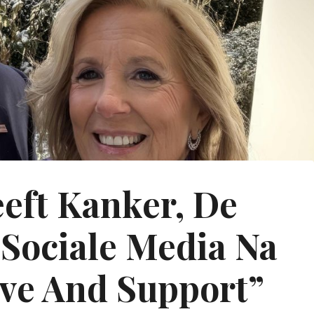
eeft Kanker, De
Sociale Media Na
ove And Support”