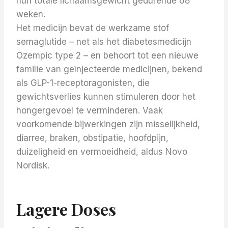
hun totale lichaamsgewicht gedurende 68
weken.
Het medicijn bevat de werkzame stof
semaglutide – net als het diabetesmedicijn
Ozempic type 2 – en behoort tot een nieuwe
familie van geïnjecteerde medicijnen, bekend
als GLP-1-receptoragonisten, die
gewichtsverlies kunnen stimuleren door het
hongergevoel te verminderen. Vaak
voorkomende bijwerkingen zijn misselijkheid,
diarree, braken, obstipatie, hoofdpijn,
duizeligheid en vermoeidheid, aldus Novo
Nordisk.
Lagere Doses