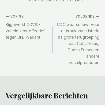
Bericht
VORIGE
VOLGENDE
Bijgewerkt COVID-
CDC waarschuwt voor
Navigatie
vaccin zeer effectief
uitbraak van Listeria
tegen JN.1-variant
na grote terugroeping
van Cotija-kaas,
Queso Fresco en
andere
zuivelproducten
Vergelijkbare Berichten