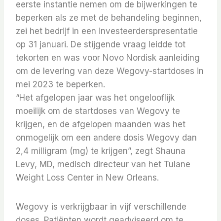
eerste instantie nemen om de bijwerkingen te
beperken als ze met de behandeling beginnen,
zei het bedrijf in een investeerderspresentatie
op 31 januari.
De stijgende vraag leidde tot
tekorten en was voor Novo Nordisk aanleiding
om de levering van deze Wegovy-startdoses in
mei 2023 te beperken.
“Het afgelopen jaar was het ongelooflijk
moeilijk om de startdoses van Wegovy te
krijgen, en de afgelopen maanden was het
onmogelijk om een ​​andere dosis Wegovy dan
2,4 milligram (mg) te krijgen”, zegt Shauna
Levy, MD, medisch directeur van het Tulane
Weight Loss Center in New Orleans.
Wegovy is verkrijgbaar in vijf verschillende
doses. Patiënten wordt geadviseerd om te