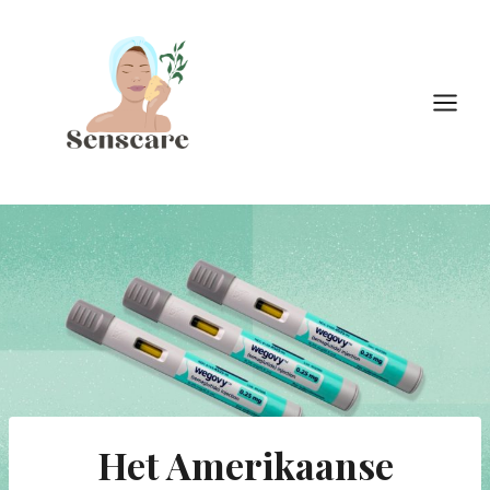
Doorgaan
naar
inhoud
Het Amerikaanse