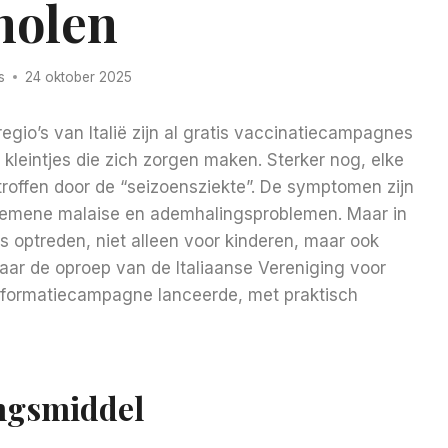
holen
s
24 oktober 2025
 regio’s van Italië zijn al gratis vaccinatiecampagnes
e kleintjes die zich zorgen maken. Sterker nog, elke
etroffen door de “seizoensziekte”. De symptomen zijn
lgemene malaise en ademhalingsproblemen. Maar in
 optreden, niet alleen voor kinderen, maar ook
ar de oproep van de Italiaanse Vereniging voor
informatiecampagne lanceerde, met praktisch
ingsmiddel