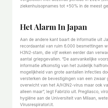
ziekenhuisopnames tot +50% in de meest gevo
Het Alarm In Japan
Aan de andere kant baart de informatie uit Ja
recordaantal van ruim 6.000 besmettingen w
H3N2-stam, die vijf weken eerder dan verwac
aantal griepgevallen. “De aanvankelijke voor
informatie afkomstig van het zuidelijk halfr
mogelijkheid van grote aantallen infecties d
versterken de bevestigingen van een zwaar g
overwicht van het A/H3N2-virus maar ook van 
alleen maar”, legt Fabrizio uit. Pregliasco, 
hygiëne aan de Universiteit van Milaan, wete
Virusrespiratori.it.