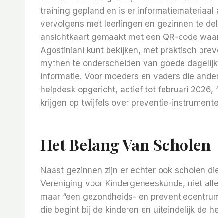
training gepland en is er informatiemateriaal
vervolgens met leerlingen en gezinnen te d
ansichtkaart gemaakt met een QR-code waarm
Agostiniani kunt bekijken, met praktisch pre
mythen te onderscheiden van goede dagelijk
informatie. Voor moeders en vaders die andere
helpdesk opgericht, actief tot februari 202
krijgen op twijfels over preventie-instrumente
Het Belang Van Scholen
Naast gezinnen zijn er echter ook scholen di
Vereniging voor Kindergeneeskunde, niet all
maar “een gezondheids- en preventiecentrum, d
die begint bij de kinderen en uiteindelijk d