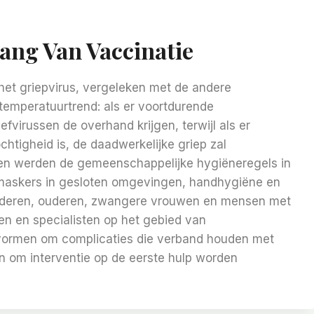
lang Van Vaccinatie
het griepvirus, vergeleken met de andere
temperatuurtrend: als er voortdurende
fvirussen de overhand krijgen, terwijl als er
htigheid is, de daadwerkelijke griep zal
den werden de gemeenschappelijke hygiëneregels in
n maskers in gesloten omgevingen, handhygiëne en
inderen, ouderen, zwangere vrouwen en mensen met
en en specialisten op het gebied van
e vormen om complicaties die verband houden met
n om interventie op de eerste hulp worden