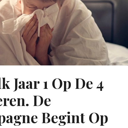
lk Jaar 1 Op De 4
ren. De
pagne Begint Op