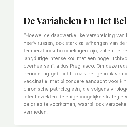
De Variabelen En Het Be
“Hoewel de daadwerkelijke verspreiding van 
neefvirussen, ook sterk zal afhangen van de 
temperatuurschommelingen zijn, zullen de nee
langdurige intense kou met een hoge luchtvoc
overheersen”, aldus Pregliasco. Om deze re
herinnering gebracht, zoals het gebruik va
vaccinatie, met bijzondere aandacht voor k
chronische pathologieën, die volgens virolog
infectieziekten de enige mogelijke strategi
de griep te voorkomen, waarbij ook verzoeke
vermeden.