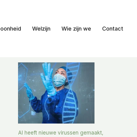
oonheid
Welzijn
Wie zijn we
Contact
AI heeft nieuwe virussen gemaakt,