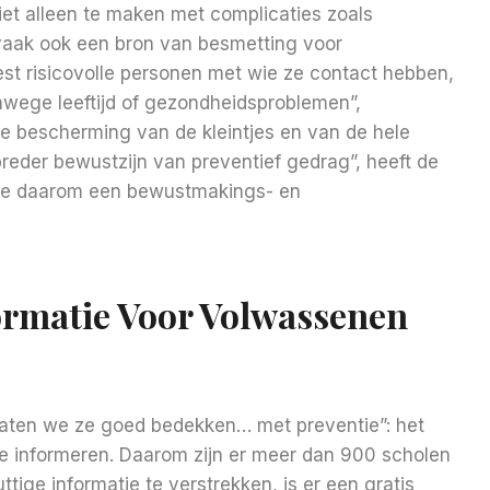
niet alleen te maken met complicaties zoals
 vaak ook een bron van besmetting voor
t risicovolle personen met wie ze contact hebben,
nwege leeftijd of gezondheidsproblemen”,
ere bescherming van de kleintjes en van de hele
eder bewustzijn van preventief gedrag”, heeft de
de daarom een ​​bewustmakings- en
ormatie Voor Volwassenen
“Laten we ze goed bedekken… met preventie”: het
te informeren. Daarom zijn er meer dan 900 scholen
ttige informatie te verstrekken, is er een gratis