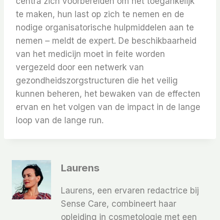
centra zich voorbereiden om het toegankelijk
te maken, hun last op zich te nemen en de
nodige organisatorische hulpmiddelen aan te
nemen – meldt de expert. De beschikbaarheid
van het medicijn moet in feite worden
vergezeld door een netwerk van
gezondheidszorgstructuren die het veilig
kunnen beheren, het bewaken van de effecten
ervan en het volgen van de impact in de lange
loop van de lange run.
Laurens
Laurens, een ervaren redactrice bij
Sense Care, combineert haar
opleiding in cosmetologie met een