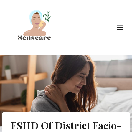
Doorgaan
naar
inhoud
FSHD Of District Facio-