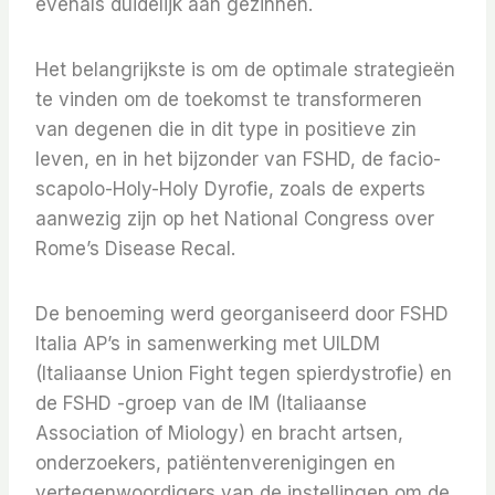
evenals duidelijk aan gezinnen.
Het belangrijkste is om de optimale strategieën
te vinden om de toekomst te transformeren
van degenen die in dit type in positieve zin
leven, en in het bijzonder van FSHD, de facio-
scapolo-Holy-Holy Dyrofie, zoals de experts
aanwezig zijn op het National Congress over
Rome’s Disease Recal.
De benoeming werd georganiseerd door FSHD
Italia AP’s in samenwerking met UILDM
(Italiaanse Union Fight tegen spierdystrofie) en
de FSHD -groep van de IM (Italiaanse
Association of Miology) en bracht artsen,
onderzoekers, patiëntenverenigingen en
vertegenwoordigers van de instellingen om de