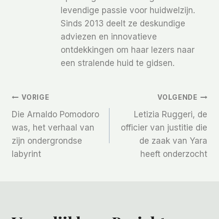
levendige passie voor huidwelzijn.
Sinds 2013 deelt ze deskundige
adviezen en innovatieve
ontdekkingen om haar lezers naar
een stralende huid te gidsen.
Bericht
VORIGE
VOLGENDE
Die Arnaldo Pomodoro
Letizia Ruggeri, de
Navigatie
was, het verhaal van
officier van justitie die
zijn ondergrondse
de zaak van Yara
labyrint
heeft onderzocht