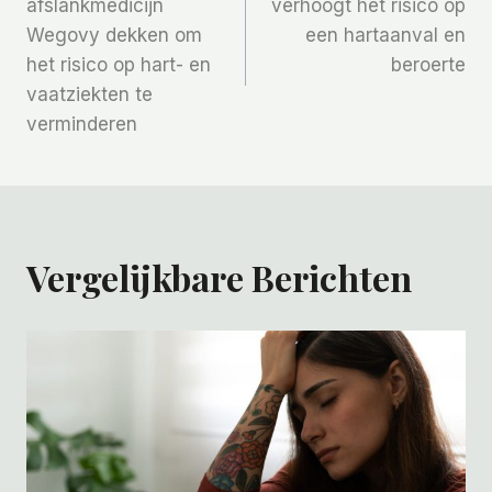
afslankmedicijn
verhoogt het risico op
Wegovy dekken om
een hartaanval en
het risico op hart- en
beroerte
vaatziekten te
verminderen
Vergelijkbare Berichten