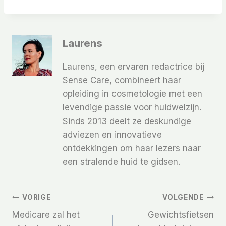
Laurens
Laurens, een ervaren redactrice bij
Sense Care, combineert haar
opleiding in cosmetologie met een
levendige passie voor huidwelzijn.
Sinds 2013 deelt ze deskundige
adviezen en innovatieve
ontdekkingen om haar lezers naar
een stralende huid te gidsen.
Bericht
VORIGE
VOLGENDE
Medicare zal het
Gewichtsfietsen
Navigatie