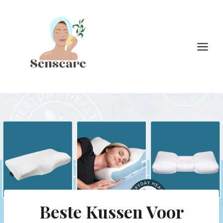
Doorgaan
naar
inhoud
Beste Kussen Voor