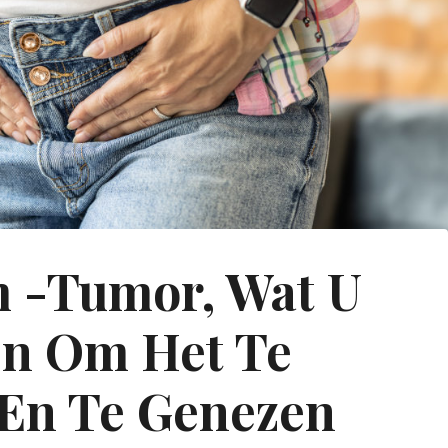
 -tumor, Wat U
n Om Het Te
En Te Genezen