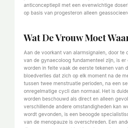
anticonceptiepil met een evenwichtige doseri
op basis van progesteron alleen geassocieerd
Wat De Vrouw Moet Waa
Aan de voorkant van alarmsignalen, door te 
van de gynaecoloog fundamenteel zijn, is er 
worden in feite vaak de eerste tekenen van
bloedverlies dat zich op elk moment na de men
tussen twee menstruatie perioden, na een sek
onregelmatige cycli dan normaal. Het is duide
worden beschouwd als direct en alleen gevo
verschillende andere omstandigheden kan w
wordt gevonden, is een beoogde specialistisc
van de menopauze is overschreden. Een ande