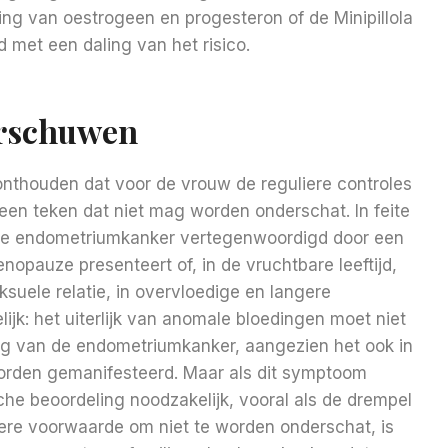
ng van oestrogeen en progesteron of de Minipillola
 met een daling van het risico.
rschuwen
onthouden dat voor de vrouw de reguliere controles
een teken dat niet mag worden onderschat. In feite
 de endometriumkanker vertegenwoordigd door een
opauze presenteert of, in de vruchtbare leeftijd,
suele relatie, in overvloedige en langere
lijk: het uiterlijk van anomale bloedingen moet niet
lg van de endometriumkanker, aangezien het ook in
orden gemanifesteerd. Maar als dit symptoom
he beoordeling noodzakelijk, vooral als de drempel
re voorwaarde om niet te worden onderschat, is