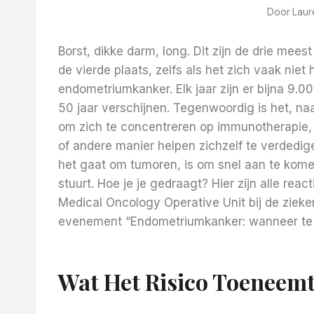
Door
Laur
Borst, dikke darm, long. Dit zijn de drie me
de vierde plaats, zelfs als het zich vaak niet 
endometriumkanker. Elk jaar zijn er bijna 9.
50 jaar verschijnen. Tegenwoordig is het, na
om zich te concentreren op immunotherapie, 
of andere manier helpen zichzelf te verdedigen
het gaat om tumoren, is om snel aan te kome
stuurt. Hoe je je gedraagt? Hier zijn alle reac
Medical Oncology Operative Unit bij de zieke
evenement “Endometriumkanker: wanneer te 
Wat Het Risico Toeneem