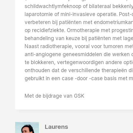
schildwachtlymfeknoop of bilateraal bekkenl
laparotomie of mini-invasieve operatie. Pos
verbeteren bij patiënten met endometriumkan
op recidiefziekte. Ormotherapie met proges
behandeling van keuze bij patiënten met lage
Naast radiotherapie, vooral voor tumoren met
anti-angiogene geneesmiddelen die werken d
te blokkeren, vertegenwoordigen andere opties
onthouden dat de verschillende therapieën d
gebruikt in een case -door -case basis met 
Met de bijdrage van GSK
Laurens