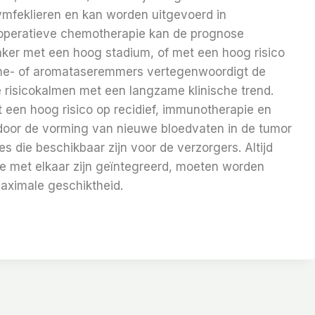
ymfeklieren en kan worden uitgevoerd in
t-operatieve chemotherapie kan de prognose
ker met een hoog stadium, of met een hoog risico
tine- of aromataseremmers vertegenwoordigt de
 risicokalmen met een langzame klinische trend.
 een hoog risico op recidief, immunotherapie en
oor de vorming van nieuwe bloedvaten in de tumor
 die beschikbaar zijn voor de verzorgers. Altijd
ie met elkaar zijn geïntegreerd, moeten worden
maximale geschiktheid.