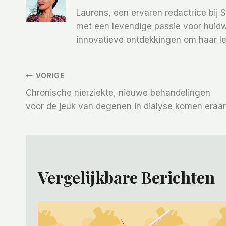
Laurens, een ervaren redactrice bij 
met een levendige passie voor huidw
innovatieve ontdekkingen om haar le
Bericht
VORIGE
Chronische nierziekte, nieuwe behandelingen
Navigatie
voor de jeuk van degenen in dialyse komen eraa
Vergelijkbare Berichten