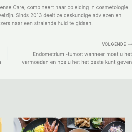
Sense Care, combineert haar opleiding in cosmetologie
elzijn. Sinds 2013 deelt ze deskundige adviezen en
zers naar een stralende huid te gidsen.
VOLGENDE
Endometrium -tumor: wanneer moet u het
n
vermoeden en hoe u het het beste kunt geven