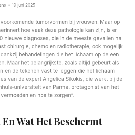
ens
19 juni 2025
est voorkomende tumorvormen bij vrouwen. Maar op
herinnert hoe vaak deze pathologie kan zijn, is er
000 nieuwe diagnoses, die in de meeste gevallen na
ast chirurgie, chemo en radiotherapie, ook mogelijk
dankzij behandelingen die het lichaam op de een
. Maar het belangrijkste, zoals altijd gebeurt als
n en de tekenen vast te leggen die het lichaam
ties van de expert Angelica Sikokis, die werkt bij de
nhuis-universiteit van Parma, protagonist van het
vermoeden en hoe te zorgen”.
t En Wat Het Beschermt