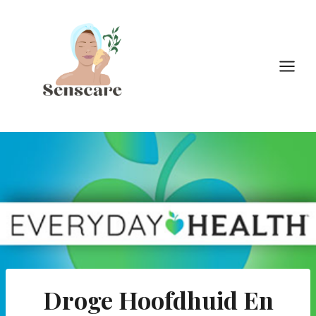
Doorgaan
naar
inhoud
Droge Hoofdhuid En