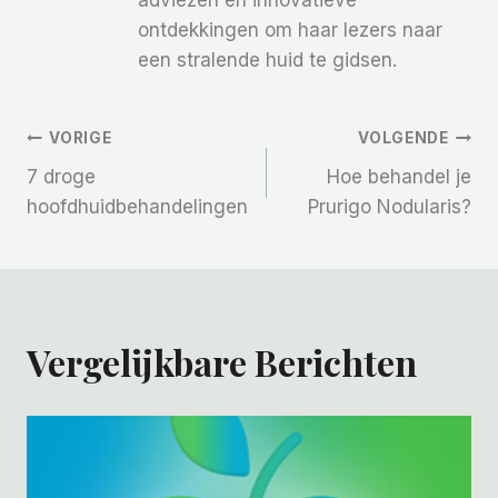
ontdekkingen om haar lezers naar
een stralende huid te gidsen.
Bericht
VORIGE
VOLGENDE
7 droge
Hoe behandel je
Navigatie
hoofdhuidbehandelingen
Prurigo Nodularis?
Vergelijkbare Berichten