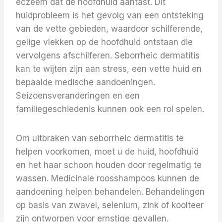
eczeem dat de hoofdhuid aantast. Dit
huidprobleem is het gevolg van een ontsteking
van de vette gebieden, waardoor schilferende,
gelige vlekken op de hoofdhuid ontstaan ​​die
vervolgens afschilferen. Seborrheic dermatitis
kan te wijten zijn aan stress, een vette huid en
bepaalde medische aandoeningen.
Seizoensveranderingen en een
familiegeschiedenis kunnen ook een rol spelen.
Om uitbraken van seborrheic dermatitis te
helpen voorkomen, moet u de huid, hoofdhuid
en het haar schoon houden door regelmatig te
wassen. Medicinale roosshampoos kunnen de
aandoening helpen behandelen. Behandelingen
op basis van zwavel, selenium, zink of koolteer
zijn ontworpen voor ernstige gevallen.