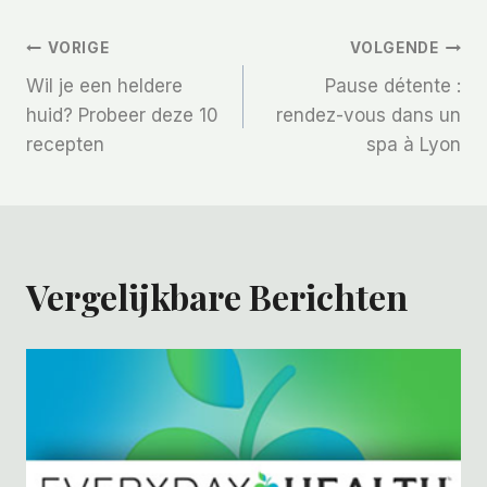
Bericht
VORIGE
VOLGENDE
Wil je een heldere
Pause détente :
Navigatie
huid? Probeer deze 10
rendez-vous dans un
recepten
spa à Lyon
Vergelijkbare Berichten