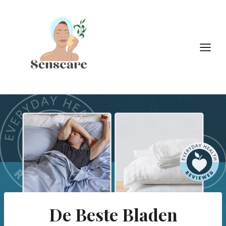
Doorgaan
naar
inhoud
De Beste Bladen