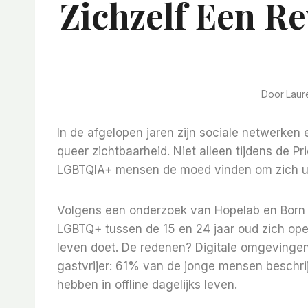
Zichzelf Een R
Door
Laur
In de afgelopen jaren zijn sociale netwerken
queer zichtbaarheid. Niet alleen tijdens de P
LGBTQIA+ mensen de moed vinden om zich uit 
Volgens een onderzoek van Hopelab en Born 
LGBTQ+ tussen de 15 en 24 jaar oud zich openl
leven doet. De redenen? Digitale omgevingen 
gastvrijer: 61% van de jonge mensen beschrij
hebben in offline dagelijks leven.