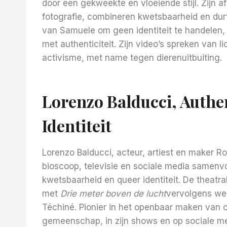
door een gekweekte en vloeiende stijl. Zijn a
fotografie, combineren kwetsbaarheid en durf,
van Samuele om geen identiteit te handelen,
met authenticiteit. Zijn video’s spreken van 
activisme, met name tegen dierenuitbuiting.
Lorenzo Balducci, Authe
Identiteit
Lorenzo Balducci, acteur, artiest en maker Ro
bioscoop, televisie en sociale media samenvo
kwetsbaarheid en queer identiteit. De theatra
met
Drie meter boven de lucht
vervolgens wer
Téchiné. Pionier in het openbaar maken van 
gemeenschap, in zijn shows en op sociale medi