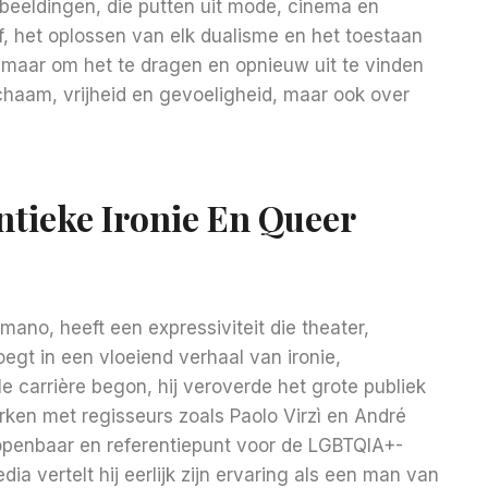
fbeeldingen, die putten uit mode, cinema en
 het oplossen van elk dualisme en het toestaan ​​
 maar om het te dragen en opnieuw uit te vinden
lichaam, vrijheid en gevoeligheid, maar ook over
ntieke Ironie En Queer
mano, heeft een expressiviteit die theater,
egt in een vloeiend verhaal van ironie,
le carrière begon, hij veroverde het grote publiek
ken met regisseurs zoals Paolo Virzì en André
openbaar en referentiepunt voor de LGBTQIA+-
a vertelt hij eerlijk zijn ervaring als een man van