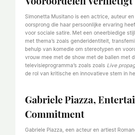
Vooroordelen Vernietigt
Simonetta Musitano is een actrice, auteur e
oorsprong die haar persoonlijke ervaring hee
voor sociale satire. Met een oneerbiedige stij
met thema’s zoals genderidentiteit, transfe
behulp van komedie om stereotypen en vooroor
vrouw mee met de show met de ballen met de
televisieprogramma’s zoals zoals
Live propa
de rol van kritische en innovatieve stem in he
Gabriele Piazza, Enterta
Commitment
Gabriele Piazza, een acteur en artiest Romano