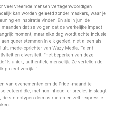
 Voor veel vreemde mensen vertegenwoordigen
indelijk kan worden geleefd zonder maskers, waar je
ning en inspiratie vinden. En als in juni de
de maanden dat ze volgen dat de werkelijke impact
langrijk moment, maar elke dag wordt echte inclusie
an queer stemmen in elk gebied, niet alleen als
i uit, mede-oprichter van Wazy Media, Talent
iteit en diversiteit. “Het beperken van deze
ief is uniek, authentiek, menselijk. Ze vertellen de
 project verrijkt.”
teren van evenementen om de Pride -maand te
selecteerd die, met hun inhoud, er precies in slaagt
en, de stereotypen deconstrueren en zelf -expressie
aken.