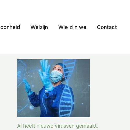
oonheid
Welzijn
Wie zijn we
Contact
AI heeft nieuwe virussen gemaakt,