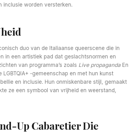
n inclusie worden versterken.
jheid
iconisch duo van de Italiaanse queerscene die in
en in een artistiek pad dat geslachtsnormen en
ezichten van programma’s zoals
Live propaganda
En
 de LGBTQIA+ -gemeenschap en met hun kunst
ebellie en inclusie. Hun onmiskenbare stijl, gemaakt
te ze een symbool van vrijheid en weerstand,
nd-Up Cabaretier Die