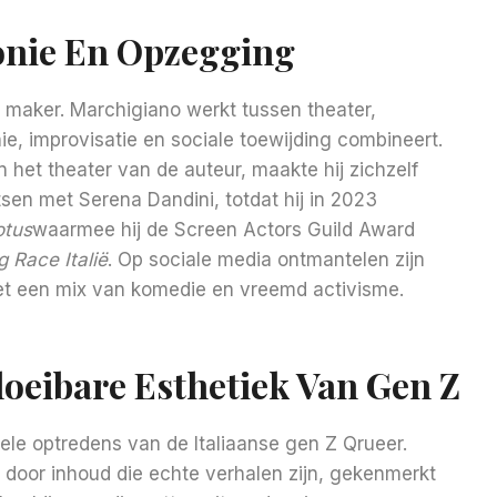
ronie En Opzegging
t maker. Marchigiano werkt tussen theater,
nie, improvisatie en sociale toewijding combineert.
 het theater van de auteur, maakte hij zichzelf
tsen met Serena Dandini, totdat hij in 2023
otus
waarmee hij de Screen Actors Guild Award
g Race Italië
. Op sociale media ontmantelen zijn
met een mix van komedie en vreemd activisme.
loeibare Esthetiek Van Gen Z
nele optredens van de Italiaanse gen Z Qrueer.
t door inhoud die echte verhalen zijn, gekenmerkt