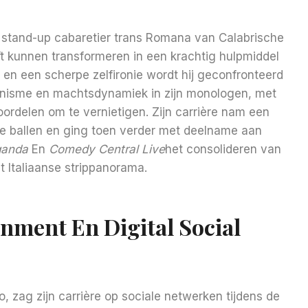
n stand-up cabaretier trans Romana van Calabrische
ft kunnen transformeren in een krachtig hulpmiddel
l en een scherpe zelfironie wordt hij geconfronteerd
minisme en machtsdynamiek in zijn monologen, met
delen om te vernietigen. Zijn carrière nam een ​​
 ballen en ging toen verder met deelname aan
ganda
En
Comedy Central Live
het consolideren van
t Italiaanse strippanorama.
inment En Digital Social
, zag zijn carrière op sociale netwerken tijdens de