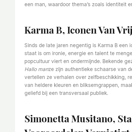
een man, waardoor thema’s zoals identiteit e
Karma B, Iconen Van Vri
Sinds de late jaren negentig is Karma B een 
staat is om ironie, energie en talent te meng
popcultuur viert en ondermijnde. Bekende g
Hallo man
ze zijn authentieke schaarse van
vertellen ze verhalen over zelfbeschikking, r
van heldere kleuren en bliksemgrappen, maak
geliefd bij een transversaal publiek.
Simonetta Musitano, Sta