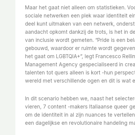
Maar het gaat niet alleen om statistieken.
sociale netwerken een plek waar identiteit e
deel kunt uitmaken van een netwerk, ondersteu
aandacht opkomt dankzij de trots, is het in 
van inclusie wordt gemeten. “Pride is een be
gebouwd, waardoor er ruimte wordt gegeven a
het gaat om LGBTQIA+”, legt Francesco Rellin
Management Agency gespecialiseerd in creativ
talenten tot quers alleen is kort -hun perspect
wereld met verschillende ogen en dit is wat elk
In dit scenario hebben we, naast het selec
vieren, 7 content -makers Italiaanse queer ge
om de identiteit in al zijn nuances te vertell
een dagelijkse en revolutionaire handeling m