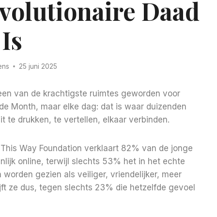
evolutionaire Daad
Is
ens
25 juni 2025
 een van de krachtigste ruimtes geworden voor
ride Month, maar elke dag: dat is waar duizenden
te drukken, te vertellen, elkaar verbinden.
This Way Foundation verklaart 82% van de jonge
ijk online, terwijl slechts 53% het in het echte
worden gezien als veiliger, vriendelijker, meer
ft ze dus, tegen slechts 23% die hetzelfde gevoel