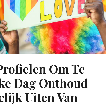
profielen Om Te
lke Dag Onthoud
elijk Uiten Van