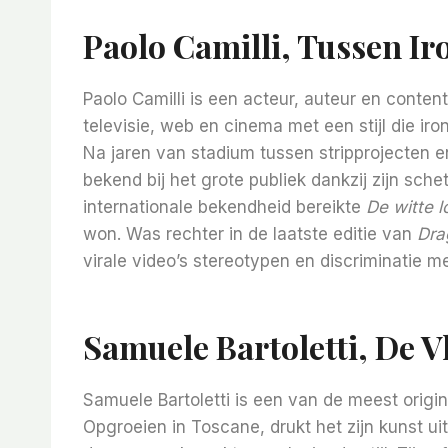
Paolo Camilli, Tussen I
Paolo Camilli is een acteur, auteur en conten
televisie, web en cinema met een stijl die iro
Na jaren van stadium tussen stripprojecten en
bekend bij het grote publiek dankzij zijn sche
internationale bekendheid bereikte
De witte l
won. Was rechter in de laatste editie van
Dra
virale video’s stereotypen en discriminatie 
Samuele Bartoletti, De V
Samuele Bartoletti is een van de meest origi
Opgroeien in Toscane, drukt het zijn kunst ui