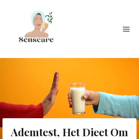
Doorgaan
naar
inhoud
Ademtest, Het Dieet Om