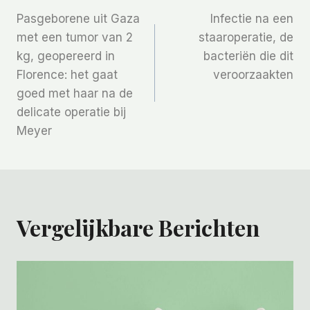
Bericht
Pasgeborene uit Gaza
Infectie na een
Navigatie
met een tumor van 2
staaroperatie, de
kg, geopereerd in
bacteriën die dit
Florence: het gaat
veroorzaakten
goed met haar na de
delicate operatie bij
Meyer
Vergelijkbare Berichten