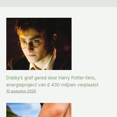
Dobby’s graf gered door Harry Potter-fans,
energieproject van £ 430 miljoen verplaatst
10 augustus 2026