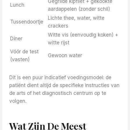
Gegrilde kipfilet + gekookte
Lunch
aardappelen (zonder schil)
Lichte thee, water, witte
Tussendoortje
crackers
Witte vis (eenvoudig koken) +
Diner
witte rijst
Vóór de test
Gewoon water
(vasten)
Dit is een puur indicatief voedingsmodel: de
patiënt dient altijd de specifieke instructies van
de arts of het diagnostisch centrum op te
volgen.
Wat Zijn De Meest