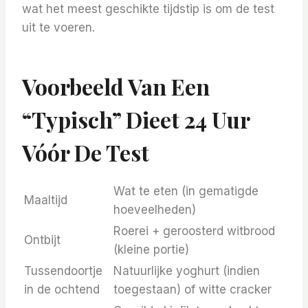
wat het meest geschikte tijdstip is om de test
uit te voeren.
Voorbeeld Van Een
“typisch” Dieet 24 Uur
Vóór De Test
Wat te eten (in gematigde
Maaltijd
hoeveelheden)
Roerei + geroosterd witbrood
Ontbijt
(kleine portie)
Tussendoortje
Natuurlijke yoghurt (indien
in de ochtend
toegestaan) of witte cracker