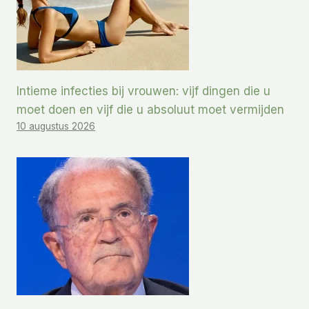
Intieme infecties bij vrouwen: vijf dingen die u
moet doen en vijf die u absoluut moet vermijden
10 augustus 2026