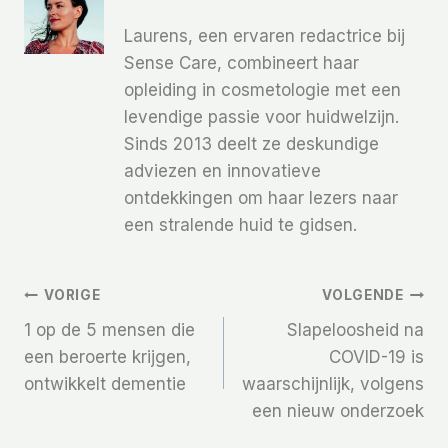
Laurens, een ervaren redactrice bij
Sense Care, combineert haar
opleiding in cosmetologie met een
levendige passie voor huidwelzijn.
Sinds 2013 deelt ze deskundige
adviezen en innovatieve
ontdekkingen om haar lezers naar
een stralende huid te gidsen.
Bericht
VORIGE
VOLGENDE
1 op de 5 mensen die
Slapeloosheid na
Navigatie
een beroerte krijgen,
COVID-19 is
ontwikkelt dementie
waarschijnlijk, volgens
een nieuw onderzoek