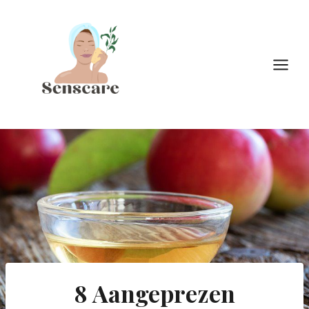
Doorgaan
naar
inhoud
8 Aangeprezen