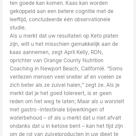
ten goede kan komen. Kaas kan worden
gekoppeld aan een betere cognitie met de
leeftijd, concludeerde één observationele
studie.
Als u merkt dat uw resultaten op Keto platen
zijn, wilt u het misschien gemakkelijk aan de
kaas aannemen, zegt April Kelly, RDN,
oprichter van Orange County Nutrition
Coaching in Newport Beach, Californië. “Soms
verliezen mensen veel sneller af en voelen ze
zich beter als ze zuivel halen,” zegt ze. Als je
merkt dat je het goed tolereert, is er geen
reden om het weg te laten; Maar als u worstelt
met gastro -intestinale bijwerkingen of
waterbehoud – of als u merkt dat u niet afvalt
ondanks dat u in ketose bent – kan het tijd zijn
om de rol van zuivelproducten in uw dieet te