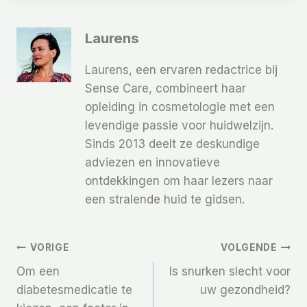
Laurens
Laurens, een ervaren redactrice bij
Sense Care, combineert haar
opleiding in cosmetologie met een
levendige passie voor huidwelzijn.
Sinds 2013 deelt ze deskundige
adviezen en innovatieve
ontdekkingen om haar lezers naar
een stralende huid te gidsen.
Bericht
VORIGE
VOLGENDE
Om een ​​
Is snurken slecht voor
Navigatie
diabetesmedicatie te
uw gezondheid?