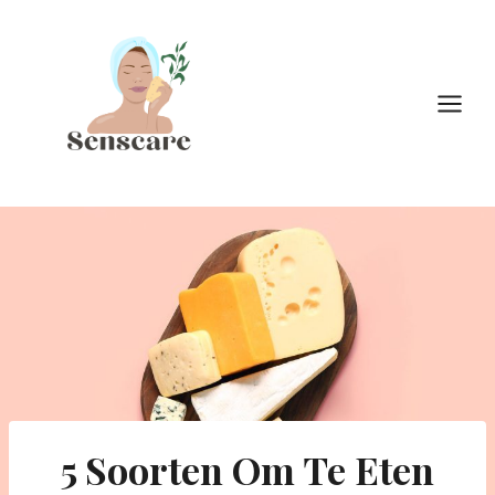
Doorgaan
naar
inhoud
5 Soorten Om Te Eten