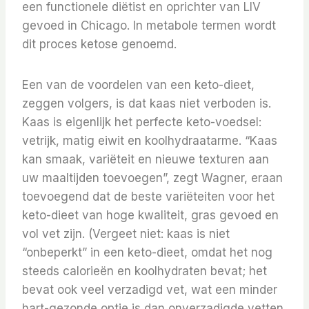
een functionele diëtist en oprichter van LIV
gevoed in Chicago. In metabole termen wordt
dit proces ketose genoemd.
Een van de voordelen van een keto-dieet,
zeggen volgers, is dat kaas niet verboden is.
Kaas is eigenlijk het perfecte keto-voedsel:
vetrijk, matig eiwit en koolhydraatarme. “Kaas
kan smaak, variëteit en nieuwe texturen aan
uw maaltijden toevoegen”, zegt Wagner, eraan
toevoegend dat de beste variëteiten voor het
keto-dieet van hoge kwaliteit, gras gevoed en
vol vet zijn. (Vergeet niet: kaas is niet
“onbeperkt” in een keto-dieet, omdat het nog
steeds calorieën en koolhydraten bevat; het
bevat ook veel verzadigd vet, wat een minder
hart-gezonde optie is dan onverzadigde vetten,