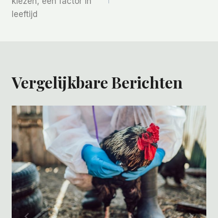
kiezen, een factor in
leeftijd
Vergelijkbare Berichten