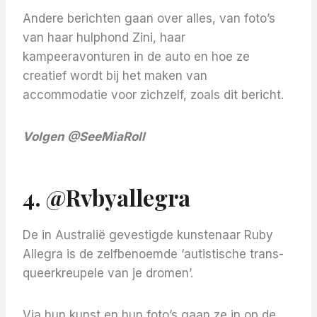
Andere berichten gaan over alles, van foto’s
van haar hulphond Zini, haar
kampeeravonturen in de auto en hoe ze
creatief wordt bij het maken van
accommodatie voor zichzelf, zoals dit bericht.
Volgen
@SeeMiaRoll
4. @rvbyallegra
De in Australië gevestigde kunstenaar Ruby
Allegra is de zelfbenoemde ‘autistische trans-
queerkreupele van je dromen’.
Via hun kunst en hun foto’s gaan ze in op de