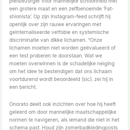
pleitbezorger voor mannelijke schoonheid met
een grotere maat en een zelfbenoemde ‘Fat-
shionista’. Op zijn Instagram-feed schrijft hij
openlijk over zijn rauwe ervaringen met
geïnternaliseerde vetfobie en systemische
discriminatie van dikke lichamen. “Onze
lichamen moeten niet worden geëvalueerd of
een test proberen te doorstaan. Wat we
moeten overwinnen is de schadelijke neiging
om het idee te bestendigen dat ons lichaam
voortdurend wordt beoordeeld (sic). zei hij in
een bericht.
Onorato deelt ook inzichten over hoe hij heeft
geleerd om door mannelijke maatschappelijke
normen te navigeren, als iemand die niet in het
schema past. Houd zijn zomerbadkledingposts