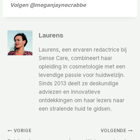
Volgen
@meganjaynecrabbe
Laurens
Laurens, een ervaren redactrice bij
Sense Care, combineert haar
opleiding in cosmetologie met een
levendige passie voor huidwelzijn.
Sinds 2013 deelt ze deskundige
adviezen en innovatieve
ontdekkingen om haar lezers naar
een stralende huid te gidsen.
Bericht
VORIGE
VOLGENDE