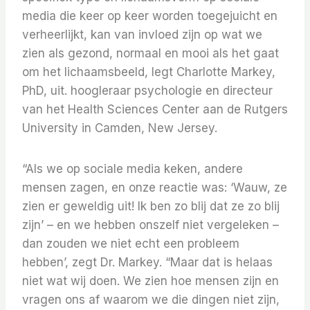
media die keer op keer worden toegejuicht en
verheerlijkt, kan van invloed zijn op wat we
zien als gezond, normaal en mooi als het gaat
om het lichaamsbeeld, legt Charlotte Markey,
PhD, uit. hoogleraar psychologie en directeur
van het Health Sciences Center aan de Rutgers
University in Camden, New Jersey.
“Als we op sociale media keken, andere
mensen zagen, en onze reactie was: ‘Wauw, ze
zien er geweldig uit! Ik ben zo blij dat ze zo blij
zijn’ – en we hebben onszelf niet vergeleken –
dan zouden we niet echt een probleem
hebben’, zegt Dr. Markey. “Maar dat is helaas
niet wat wij doen. We zien hoe mensen zijn en
vragen ons af waarom we die dingen niet zijn,