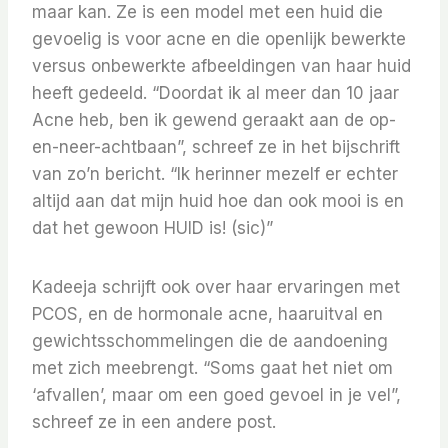
maar kan. Ze is een model met een huid die
gevoelig is voor acne en die openlijk bewerkte
versus onbewerkte afbeeldingen van haar huid
heeft gedeeld. “Doordat ik al meer dan 10 jaar
Acne heb, ben ik gewend geraakt aan de op-
en-neer-achtbaan”, schreef ze in het bijschrift
van zo’n bericht. “Ik herinner mezelf er echter
altijd aan dat mijn huid hoe dan ook mooi is en
dat het gewoon HUID is! (sic)”
Kadeeja schrijft ook over haar ervaringen met
PCOS, en de hormonale acne, haaruitval en
gewichtsschommelingen die de aandoening
met zich meebrengt. “Soms gaat het niet om
‘afvallen’, maar om een ​​goed gevoel in je vel”,
schreef ze in een andere post.