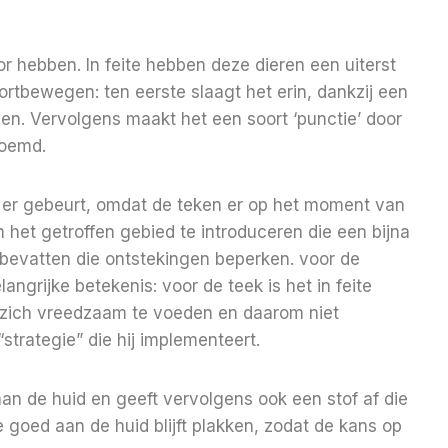
r hebben. In feite hebben deze dieren een uiterst
rtbewegen: ten eerste slaagt het erin, dankzij een
jden. Vervolgens maakt het een soort ‘punctie’ door
noemd.
t er gebeurt, omdat de teken er op het moment van
 het getroffen gebied te introduceren die een bijna
bevatten die ontstekingen beperken. voor de
angrijke betekenis: voor de teek is het in feite
 zich vreedzaam te voeden en daarom niet
strategie” die hij implementeert.
aan de huid en geeft vervolgens ook een stof af die
fje goed aan de huid blijft plakken, zodat de kans op