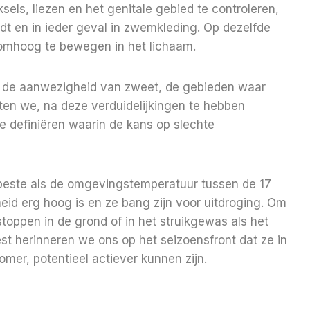
els, liezen en het genitale gebied te controleren,
ndt en in ieder geval in zwemkleding. Op dezelfde
 omhoog te bewegen in het lichaam.
ge de aanwezigheid van zweet, de gebieden waar
ten we, na deze verduidelijkingen te hebben
 definiëren waarin de kans op slechte
beste als de omgevingstemperatuur tussen de 17
heid erg hoog is en ze bang zijn voor uitdroging. Om
toppen in de grond of in het struikgewas als het
rest herinneren we ons op het seizoensfront dat ze in
mer, potentieel actiever kunnen zijn.