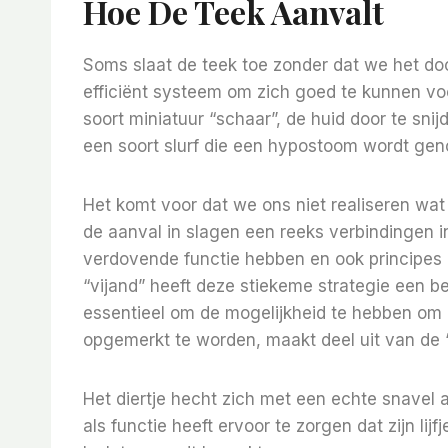
Hoe De Teek Aanvalt
Soms slaat de teek toe zonder dat we het doo
efficiënt systeem om zich goed te kunnen voo
soort miniatuur “schaar”, de huid door te sni
een soort slurf die een hypostoom wordt ge
Het komt voor dat we ons niet realiseren wa
de aanval in slagen een reeks verbindingen in
verdovende functie hebben en ook principes 
“vijand” heeft deze stiekeme strategie een bel
essentieel om de mogelijkheid te hebben om
opgemerkt te worden, maakt deel uit van de “
Het diertje hecht zich met een echte snavel 
als functie heeft ervoor te zorgen dat zijn lij