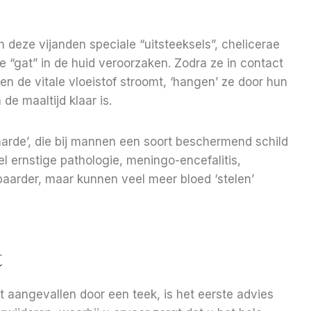
 deze vijanden speciale “uitsteeksels”, chelicerae
“gat” in de huid veroorzaken. Zodra ze in contact
n de vitale vloeistof stroomt, ‘hangen’ ze door hun
e maaltijd klaar is.
 ‘harde’, die bij mannen een soort beschermend schild
 ernstige pathologie, meningo-encefalitis,
baarder, maar kunnen veel meer bloed ‘stelen’
t
dt aangevallen door een teek, is het eerste advies