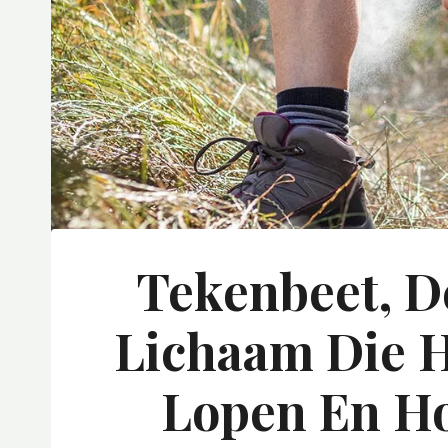
Tekenbeet, D
Lichaam Die H
Lopen En Ho