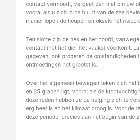
contact vermoedt, vergeet dan niet om uw oks
vooral als u zich in de buurt van de zee bevi
manier lopen de heupen en oksels het risico
Ten slotte zijn de nek en het hoofd, vanwe
contact met het dier het vaakst voorkomt. La
gegeven, ook proberen de omstandigheden te
ontmoetingen het grootst is.
Over het algemeen bewegen teken zich het 
en 25 graden ligt, vooral als de luchtvochtig
deze reden hebben ze de neiging zich te vers
erg heet is en het klimaat droog is. Voor de 
deze periode, precies aan het begin van de zo