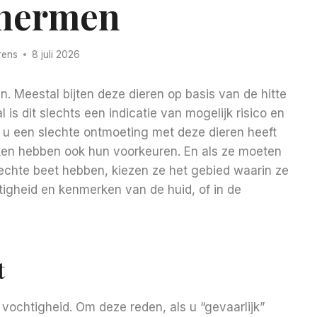
hermen
rens
8 juli 2026
. Meestal bijten deze dieren op basis van de hitte
is dit slechts een indicatie van mogelijk risico en
t u een slechte ontmoeting met deze dieren heeft
en hebben ook hun voorkeuren. En als ze moeten
 echte beet hebben, kiezen ze het gebied waarin ze
tigheid en kenmerken van de huid, of in de
t
vochtigheid. Om deze reden, als u “gevaarlijk”