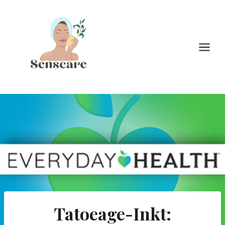
Doorgaan
naar
inhoud
Tatoeage-Inkt: