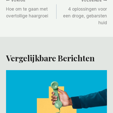
Bericht
VORIGE
VOLGENDE
Hoe om te gaan met
4 oplossingen voor
Navigatie
overtollige haargroei
een droge, gebarsten
huid
Vergelijkbare Berichten