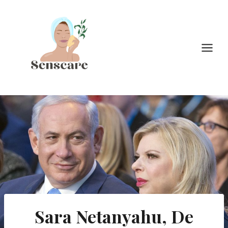
Doorgaan
naar
inhoud
Sara Netanyahu, De