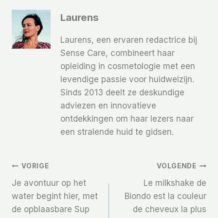
Laurens
Laurens, een ervaren redactrice bij
Sense Care, combineert haar
opleiding in cosmetologie met een
levendige passie voor huidwelzijn.
Sinds 2013 deelt ze deskundige
adviezen en innovatieve
ontdekkingen om haar lezers naar
een stralende huid te gidsen.
Bericht
VORIGE
VOLGENDE
Je avontuur op het
Le milkshake de
Navigatie
water begint hier, met
Biondo est la couleur
de opblaasbare Sup
de cheveux la plus