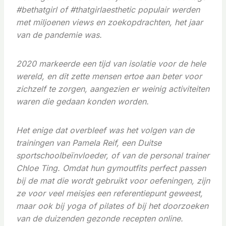
#bethatgirl of #thatgirlaesthetic populair werden
met miljoenen views en zoekopdrachten, het jaar
van de pandemie was.
2020 markeerde een tijd van isolatie voor de hele
wereld, en dit zette mensen ertoe aan beter voor
zichzelf te zorgen, aangezien er weinig activiteiten
waren die gedaan konden worden.
Het enige dat overbleef was het volgen van de
trainingen van Pamela Reif, een Duitse
sportschoolbeïnvloeder, of van de personal trainer
Chloe Ting. Omdat hun gymoutfits perfect passen
bij de mat die wordt gebruikt voor oefeningen, zijn
ze voor veel meisjes een referentiepunt geweest,
maar ook bij yoga of pilates of bij het doorzoeken
van de duizenden gezonde recepten online.