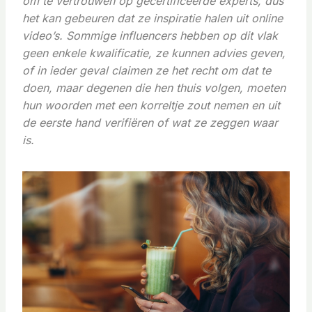
om te vertrouwen op gecertificeerde experts, dus
het kan gebeuren dat ze inspiratie halen uit online
video’s. Sommige influencers hebben op dit vlak
geen enkele kwalificatie, ze kunnen advies geven,
of in ieder geval claimen ze het recht om dat te
doen, maar degenen die hen thuis volgen, moeten
hun woorden met een korreltje zout nemen en uit
de eerste hand verifiëren of wat ze zeggen waar
is.