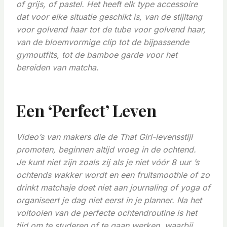
of grijs, of pastel. Het heeft elk type accessoire
dat voor elke situatie geschikt is, van de stijltang
voor golvend haar tot de tube voor golvend haar,
van de bloemvormige clip tot de bijpassende
gymoutfits, tot de bamboe garde voor het
bereiden van matcha.
Een ‘perfect’ Leven
Video’s van makers die de That Girl-levensstijl
promoten, beginnen altijd vroeg in de ochtend.
Je kunt niet zijn zoals zij als je niet vóór 8 uur ’s
ochtends wakker wordt en een fruitsmoothie of zo
drinkt
matcha
je doet niet aan journaling of yoga of
organiseert je dag niet eerst in je planner. Na het
voltooien van de perfecte ochtendroutine is het
tijd om te studeren of te gaan werken, waarbij