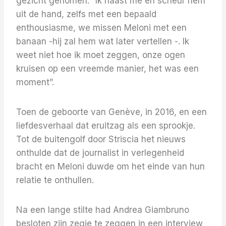
gezicht genomen. “Ik haast me en scheur hem
uit de hand, zelfs met een bepaald
enthousiasme, we missen Meloni met een
banaan -hij zal hem wat later vertellen -. Ik
weet niet hoe ik moet zeggen, onze ogen
kruisen op een vreemde manier, het was een
moment”.
Toen de geboorte van Genève, in 2016, en een
liefdesverhaal dat eruitzag als een sprookje.
Tot de buitengolf door Striscia het nieuws
onthulde dat de journalist in verlegenheid
bracht en Meloni duwde om het einde van hun
relatie te onthullen.
Na een lange stilte had Andrea Giambruno
besloten zijn zegje te zeggen in een interview