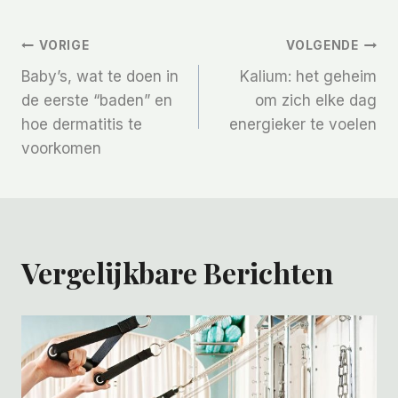
Bericht
VORIGE
VOLGENDE
Baby’s, wat te doen in
Kalium: het geheim
Navigatie
de eerste “baden” en
om zich elke dag
hoe dermatitis te
energieker te voelen
voorkomen
Vergelijkbare Berichten