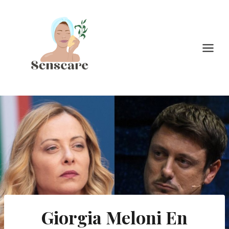
Doorgaan
naar
inhoud
Giorgia Meloni En