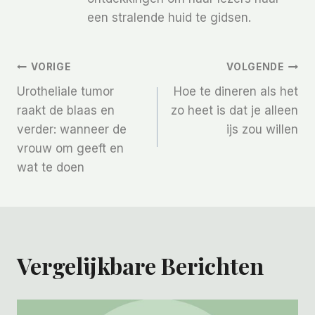
een stralende huid te gidsen.
Bericht
VORIGE
VOLGENDE
Urotheliale tumor
Hoe te dineren als het
Navigatie
raakt de blaas en
zo heet is dat je alleen
verder: wanneer de
ijs zou willen
vrouw om geeft en
wat te doen
Vergelijkbare Berichten