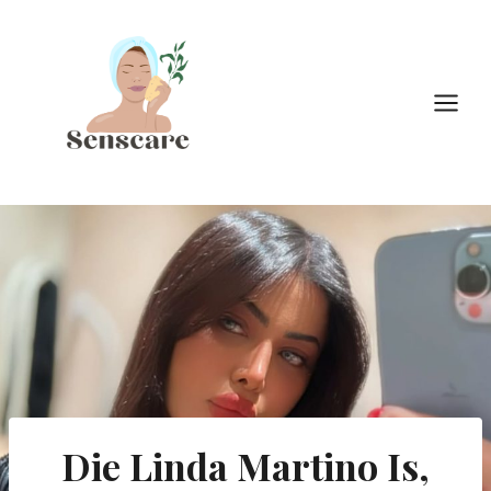
Doorgaan
naar
inhoud
Die Linda Martino Is,