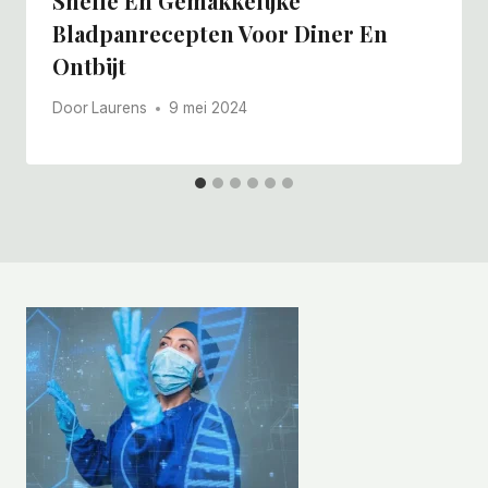
Snelle En Gemakkelijke
Bladpanrecepten Voor Diner En
Ontbijt
Door
Laurens
9 mei 2024