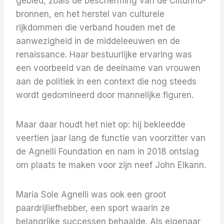
gebied, zoals de bescherming van de Clitunno-
bronnen, en het herstel van culturele
rijkdommen die verband houden met de
aanwezigheid in de middeleeuwen en de
renaissance. Haar bestuurlijke ervaring was
een voorbeeld van de deelname van vrouwen
aan de politiek in een context die nog steeds
wordt gedomineerd door mannelijke figuren.
Maar daar houdt het niet op: hij bekleedde
veertien jaar lang de functie van voorzitter van
de Agnelli Foundation en nam in 2018 ontslag
om plaats te maken voor zijn neef John Elkann.
Maria Sole Agnelli was ook een groot
paardrijliefhebber, een sport waarin ze
belangrijke successen behaalde. Als eigenaar