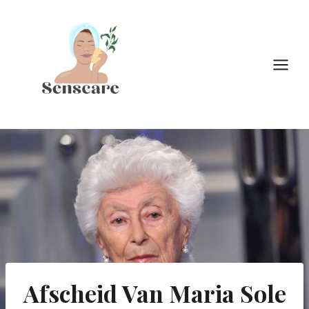
Doorgaan
naar
inhoud
Afscheid Van Maria Sole