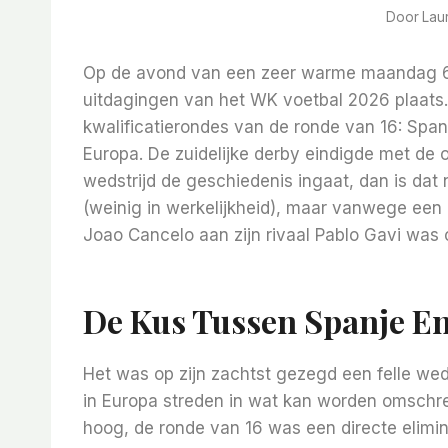
Door
Lau
Op de avond van een zeer warme maandag 6
uitdagingen van het WK voetbal 2026 plaats.
kwalificatierondes van de ronde van 16: Span
Europa. De zuidelijke derby eindigde met de
wedstrijd de geschiedenis ingaat, dan is da
(weinig in werkelijkheid), maar vanwege ee
Joao Cancelo aan zijn rivaal Pablo Gavi was o
De Kus Tussen Spanje En
Het was op zijn zachtst gezegd een felle wed
in Europa streden in wat kan worden omschre
hoog, de ronde van 16 was een directe elimin