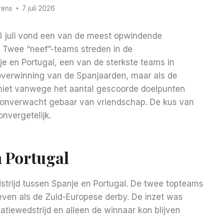
rens
7 juli 2026
 juli vond een van de meest opwindende
 Twee “neef”-teams streden in de
je en Portugal, een van de sterkste teams in
 overwinning van de Spanjaarden, maar als de
t niet vanwege het aantal gescoorde doelpunten
n onverwacht gebaar van vriendschap. De kus van
nvergetelijk.
 Portugal
strijd tussen Spanje en Portugal. De twee topteams
ven als de Zuid-Europese derby. De inzet was
atiewedstrijd en alleen de winnaar kon blijven