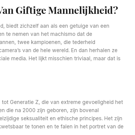
 Van Giftige Mannelijkheid?
d, biedt zichzelf aan als een getuige van een
jken te nemen van het machismo dat de
 mannen, twee kampioenen, die tederheid
camera’s van de hele wereld. En dan herhalen ze
iale media. Het lijkt misschien triviaal, maar dat is
 tot Generatie Z, die van extreme gevoeligheid het
n die na 2000 zijn geboren, zijn bovenal
zijdige seksualiteit en ethische principes. Het zijn
kwetsbaar te tonen en te falen in het portret van de