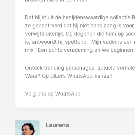
Dat blijkt uit de benijdenswaardige collectie 
zo gecentreerd dat hij niet eens bang is voo
verwijfd uiterlijk. Op degenen die hem op soc
is, antwoordt hij spottend: “Mijn vader is ee
mix.” Een echte verademing en we beginnen v
Ontdek trending personages, actuele verhale
Waar? Op DiLei’s WhatsApp-kanaal!
Volg ons op WhatsApp
Laurens