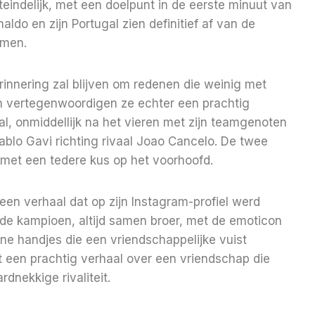
eindelijk, met een doelpunt in de eerste minuut van
aldo en zijn Portugal zien definitief af van de
rmen.
erinnering zal blijven om redenen die weinig met
 vertegenwoordigen ze echter een prachtig
aal, onmiddellijk na het vieren met zijn teamgenoten
ablo Gavi richting rivaal Joao Cancelo. De twee
 met een tedere kus op het voorhoofd.
en verhaal dat op zijn Instagram-profiel werd
de kampioen, altijd samen broer, met de emoticon
ine handjes die een vriendschappelijke vuist
 een prachtig verhaal over een vriendschap die
dnekkige rivaliteit.