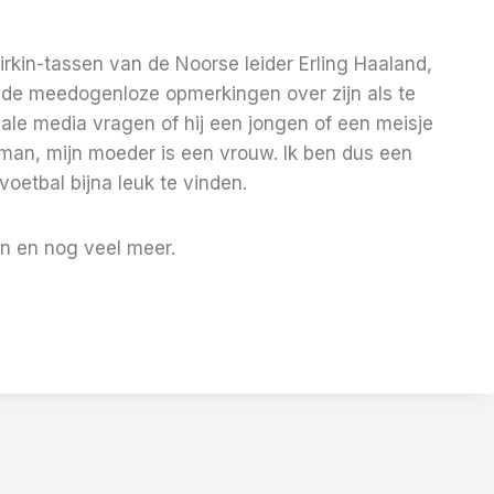
Birkin-tassen van de Noorse leider Erling Haaland,
r de meedogenloze opmerkingen over zijn als te
iale media vragen of hij een jongen of een meisje
n man, mijn moeder is een vrouw. Ik ben dus een
oetbal bijna leuk te vinden.
n en nog veel meer.