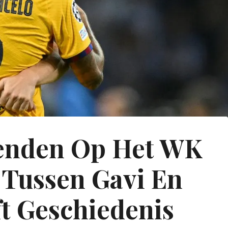
ienden Op Het WK
 Tussen Gavi En
ft Geschiedenis