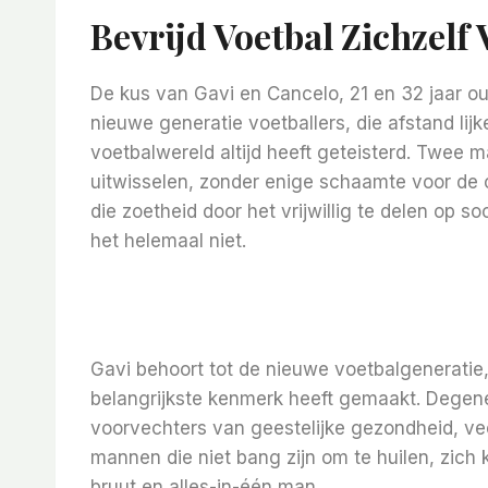
Bevrijd Voetbal Zichzelf
De kus van Gavi en Cancelo, 21 en 32 jaar ou
nieuwe generatie voetballers, die afstand li
voetbalwereld altijd heeft geteisterd. Twee
uitwisselen, zonder enige schaamte voor de 
die zoetheid door het vrijwillig te delen op soc
het helemaal niet.
Gavi behoort tot de nieuwe voetbalgeneratie,
belangrijkste kenmerk heeft gemaakt. Degene
voorvechters van geestelijke gezondheid, veel
mannen die niet bang zijn om te huilen, zich 
bruut en alles-in-één man.