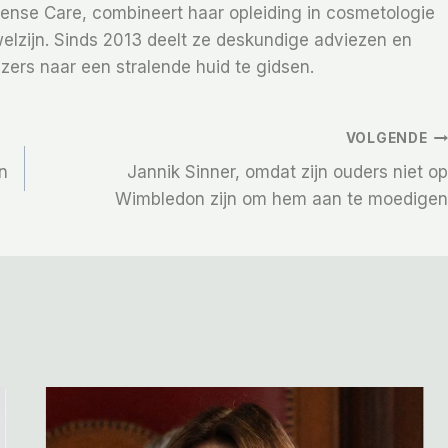
Sense Care, combineert haar opleiding in cosmetologie
elzijn. Sinds 2013 deelt ze deskundige adviezen en
zers naar een stralende huid te gidsen.
VOLGENDE
en
Jannik Sinner, omdat zijn ouders niet op
Wimbledon zijn om hem aan te moedigen