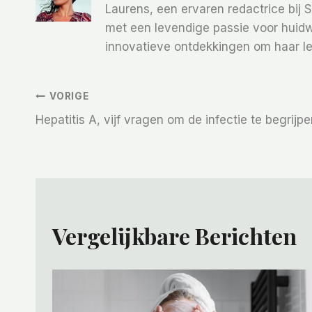
Laurens, een ervaren redactrice bij 
met een levendige passie voor huidw
innovatieve ontdekkingen om haar le
Bericht
VORIGE
Hepatitis A, vijf vragen om de infectie te begrijp
Navigatie
Vergelijkbare Berichten