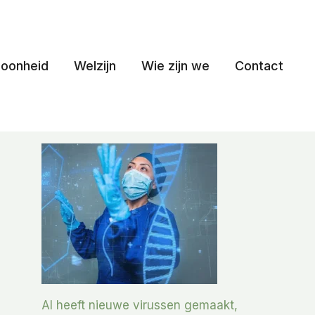
oonheid
Welzijn
Wie zijn we
Contact
AI heeft nieuwe virussen gemaakt,