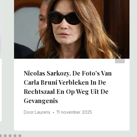
Nicolas Sarkozy, De Foto’s Van
Carla Bruni Verbleken In De
Rechtszaal En Op Weg Uit De
Gevangenis
Door
Laurens
11 november 2025