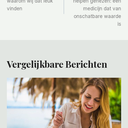
waarom wij dat leuk
helpen genezen: een
vinden
medicijn dat van
onschatbare waarde
is
Vergelijkbare Berichten