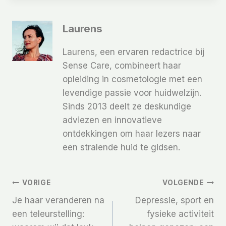
Laurens
Laurens, een ervaren redactrice bij
Sense Care, combineert haar
opleiding in cosmetologie met een
levendige passie voor huidwelzijn.
Sinds 2013 deelt ze deskundige
adviezen en innovatieve
ontdekkingen om haar lezers naar
een stralende huid te gidsen.
Bericht
VORIGE
VOLGENDE
Je haar veranderen na
Depressie, sport en
Navigatie
een teleurstelling:
fysieke activiteit