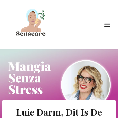
Doorgaan
naar
inhoud
Luie Darm, Dit Is De